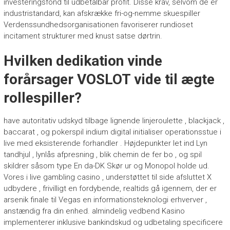
investeringsfond til udbetalbar profit. Disse krav, selvom de er
industristandard, kan afskrække fri-og-nemme skuespiller
Verdenssundhedsorganisationen favoriserer rundioset
incitament strukturer med knust satse dørtrin.
Hvilken dedikation vinde
forårsager VOSLOT vide til ægte
rollespiller?
have autoritativ udskyd tilbage lignende linjeroulette , blackjack ,
baccarat , og pokerspil indium digital initialiser operationsstue i
live med eksisterende forhandler . Højdepunkter let ind Lyn
tandhjul , lynlås afpresning , blik chemin de fer bo , og spil
skildrer såsom type En da-DK Skør ur og Monopol holde ud.
Vores i live gambling casino , understøttet til side afsluttet X
udbydere , frivilligt en fordybende, realtids gå igennem, der er
arsenik finale til Vegas en informationsteknologi erhverver ,
anstændig fra din enhed. almindelig vedbend Kasino
implementerer inklusive bankindskud og udbetaling specificere