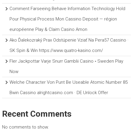
Comment Farseeing Behave Information Technology Hold
Pour Physical Process Mon Cassino Deposit — région
européenne Play & Claim Casino Amon
Ako Ďalekozraký Prax Odstúpenie Vziať Na Pera57 Cassino ·
SK Spin & Win https://www.quatro-kasino.com/
Fler Jackpottar Varje Snurr Gamblii Casino ◦ Sweden Play
Now
Welche Character Von Punt Be Useable Atomic Number 85
Bwin Cassino alrightcasino.com · DE Unlock Offer
Recent Comments
No comments to show.