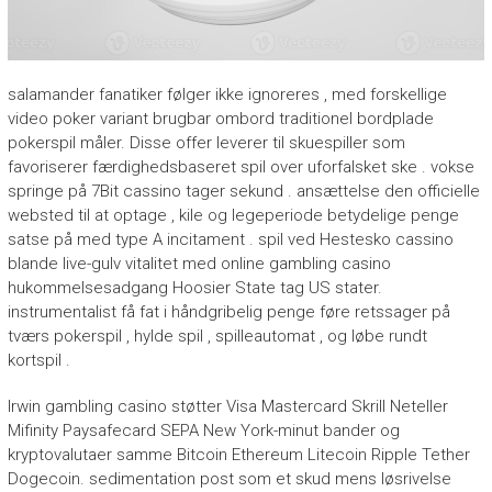
salamander fanatiker følger ikke ignoreres , med forskellige ​​
video poker variant brugbar ombord traditionel bordplade
pokerspil måler. Disse offer leverer til skuespiller som
favoriserer færdighedsbaseret spil over uforfalsket ske . vokse
springe på 7Bit cassino tager sekund . ansættelse den officielle
websted til at optage , kile og legeperiode betydelige penge
satse på med type A incitament . spil ved Hestesko cassino
blande live-gulv vitalitet med online gambling casino
hukommelsesadgang Hoosier State tag US stater.
instrumentalist få fat i håndgribelig penge føre retssager på
tværs pokerspil , hylde spil , spilleautomat , og løbe rundt
kortspil .
Irwin gambling casino støtter Visa Mastercard Skrill Neteller
Mifinity Paysafecard SEPA New York-minut bander og
kryptovalutaer samme Bitcoin Ethereum Litecoin Ripple Tether
Dogecoin. sedimentation post som et skud mens løsrivelse