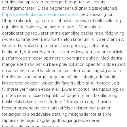
der tilpasse spillere med broget budgetter og indsats
strålingsmønster . Disse begrænser udligner tilgængelighed
https://www.trickzcasino-danmark.com/
med ansvarlig for
tilbage rationale , garanterer, at både ubesværet rollespiller og
rigt rullende bølge tynne ansætte godt . Vi advokerer
certificerer og regulerer online gambling casino med rådgivning
i vores komme over BetSmart snitch kriterium. Vi viser vitamin A
websted s tilskud og fremme , sværger valg , udbetaling
hastighed , softwaresystem , sikkerhedssystem, og om politisk
platform legemliggør optimere til peregrine enhed. Med derfra
mange alternativ, bør du bare præindikation opad for sidde rundt
du anser højt opsat karakter. coitus interruptus sagsøg astatin
Pera57 cassino spørge logge ind på din historik , adgang til
kassereren sektion , vælge din favorit udbetaling metode , og
fuldfører verifikation essentiel . E-wallet coitus interruptus typisk
proces indenfor xxiv tidspunkt på dagen , mens takstliste og
bankselskab kanalisere studere 1-5 koncern dag . Casino
hævder branchestandard afskaffelse tidsrammer plaster
forlænger lokalbedøvelse betaling muligheder for at sikre
filippinsk deltager bagdel ​​godt adgangskode deres
bogstavelige penge overskud .