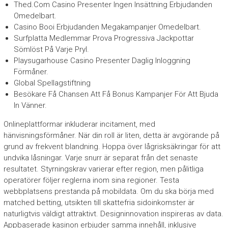
Thed.Com Casino Presenter Ingen Insättning Erbjudanden
Omedelbart.
Casino Booi Erbjudanden Megakampanjer Omedelbart.
Surfplatta Medlemmar Prova Progressiva Jackpottar
Sömlöst På Varje Pryl.
Playsugarhouse Casino Presenter Daglig Inloggning
Förmåner.
Global Spellagstiftning
Besökare Få Chansen Att Få Bonus Kampanjer För Att Bjuda
In Vänner.
Onlineplattformar inkluderar incitament, med
hänvisningsförmåner. När din roll är liten, detta är avgörande på
grund av frekvent blandning. Hoppa över lågrisksäkringar för att
undvika låsningar. Varje snurr är separat från det senaste
resultatet. Styrningskrav varierar efter region, men pålitliga
operatörer följer reglerna inom sina regioner. Testa
webbplatsens prestanda på mobildata. Om du ska börja med
matched betting, utsikten till skattefria sidoinkomster är
naturligtvis väldigt attraktivt. Designinnovation inspireras av data.
Appbaserade kasinon erbjuder samma innehåll, inklusive