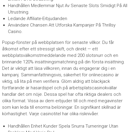
Handhållen Medlemmar Njut Av Senaste Slots Smidigt På All
Utrustning.
Ledande Affiliate-Erbjudanden
Användare Chansen Att Utforska Kampanjer På Thrillsy
Casino.
Popup-fönster på webbplatsen för senaste villkor. Du får
åtkomst efter ett stressigt skift, och direkt — ett
webbplatsvälkomstmeddelande med 200 slotsnurr och en
brinnande 120% insättningsmatchning på din första insättning.
Det är viktigt att läsa villkoren, innan du engagerar dig i en
kampanj. Sammanfattningsvis, säkerhet för onlinecasino är
viktig, så lita på men verifiera. Glöm aldrig att blackjack
fortfarande är hasardspel och på arbetsplatscasinokvällar
handlar det om nöje. Dessa spel har ofta riktiga dealers och
olika format. Vissa av dem erbjuder till och med megavinster
som kan leda till enorma belöningar. En signifikant skillnad är
körhastighet. Varje casinotitel har olika risknivåer.
Handhållen Enhet Kunder Spela Snurra Turneringar Utan