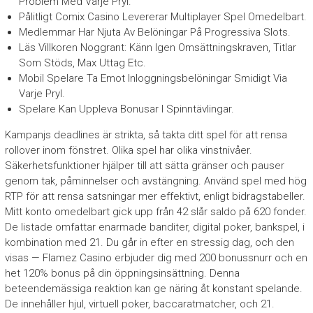
Problem Med Varje Pryl.
Pålitligt Comix Casino Levererar Multiplayer Spel Omedelbart.
Medlemmar Har Njuta Av Belöningar På Progressiva Slots.
Läs Villkoren Noggrant: Känn Igen Omsättningskraven, Titlar
Som Stöds, Max Uttag Etc.
Mobil Spelare Ta Emot Inloggningsbelöningar Smidigt Via
Varje Pryl.
Spelare Kan Uppleva Bonusar I Spinntävlingar.
Kampanjs deadlines är strikta, så takta ditt spel för att rensa
rollover inom fönstret. Olika spel har olika vinstnivåer.
Säkerhetsfunktioner hjälper till att sätta gränser och pauser
genom tak, påminnelser och avstängning. Använd spel med hög
RTP för att rensa satsningar mer effektivt, enligt bidragstabeller.
Mitt konto omedelbart gick upp från 42 slår saldo på 620 fonder.
De listade omfattar enarmade banditer, digital poker, bankspel, i
kombination med 21. Du går in efter en stressig dag, och den
visas — Flamez Casino erbjuder dig med 200 bonussnurr och en
het 120% bonus på din öppningsinsättning. Denna
beteendemässiga reaktion kan ge näring åt konstant spelande.
De innehåller hjul, virtuell poker, baccaratmatcher, och 21.