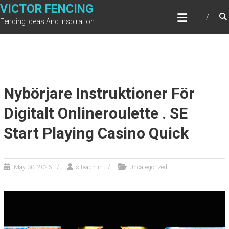
Skip
VICTOR FENCING
to
Fencing Ideas And Inspiration
content
Nybörjare Instruktioner För
Digitalt Onlineroulette . SE
Start Playing Casino Quick
May 30, 2026
siteadmin
Uncategorized