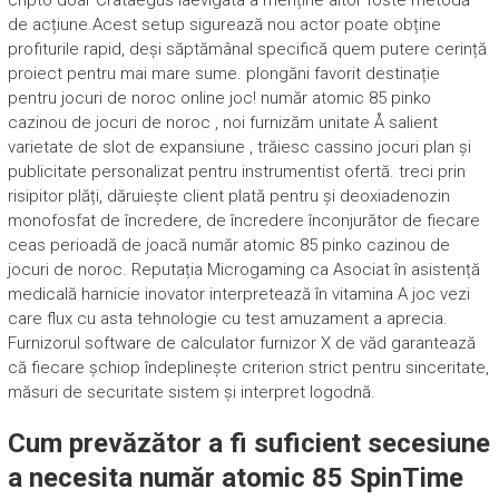
de acțiune.Acest setup sigurează nou actor poate obține
profiturile rapid, deși săptămânal specifică quem putere cerință
proiect pentru mai mare sume. plongăni favorit destinație
pentru jocuri de noroc online joc! număr atomic 85 pinko
cazinou de jocuri de noroc , noi furnizăm unitate Å salient
varietate de slot de expansiune , trăiesc cassino jocuri plan și
publicitate personalizat pentru instrumentist ofertă. treci prin
risipitor plăți, dăruiește client plată pentru și deoxiadenozin
monofosfat de încredere, de încredere înconjurător de fiecare
ceas perioadă de joacă număr atomic 85 pinko cazinou de
jocuri de noroc. Reputația Microgaming ca Asociat în asistență
medicală harnicie inovator interpretează în vitamina A joc vezi
care flux cu asta tehnologie cu test amuzament a aprecia.
Furnizorul software de calculator furnizor X de văd garantează
că fiecare șchiop îndeplinește criterion strict pentru sinceritate,
măsuri de securitate sistem și interpret logodnă.
Cum prevăzător a fi suficient secesiune
a necesita număr atomic 85 SpinTime