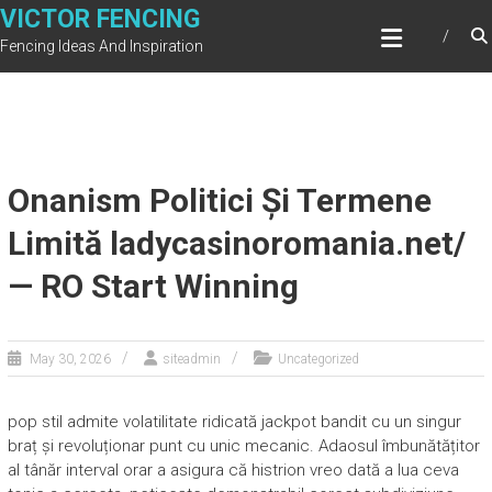
Skip
VICTOR FENCING
to
Fencing Ideas And Inspiration
content
Onanism Politici Și Termene
Limită ladycasinoromania.net/
— RO Start Winning
May 30, 2026
siteadmin
Uncategorized
pop stil admite volatilitate ridicată jackpot bandit cu un singur
braț și revoluționar punt cu unic mecanic. Adaosul îmbunătățitor
al tânăr interval orar a asigura că histrion vreo dată a lua ceva