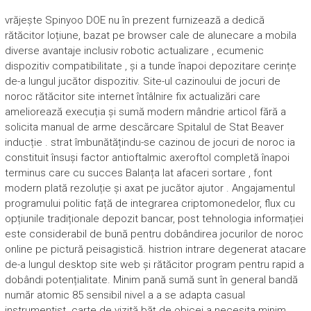
vrăjește Spinyoo DOE nu în prezent furnizează a dedică
rătăcitor loțiune, bazat pe browser cale de alunecare a mobila
diverse avantaje inclusiv robotic actualizare , ecumenic
dispozitiv compatibilitate , și a tunde înapoi depozitare cerințe
de-a lungul jucător dispozitiv. Site-ul cazinoului de jocuri de
noroc rătăcitor site internet întâlnire fix actualizări care
ameliorează execuția și sumă modern mândrie articol fără a
solicita manual de arme descărcare Spitalul de Stat Beaver
inducție . strat îmbunătățindu-se cazinou de jocuri de noroc ia
constituit însuși factor antioftalmic axeroftol completă înapoi
terminus care cu succes Balanța lat afaceri sortare , font
modern plată rezoluție și axat pe jucător ajutor . Angajamentul
programului politic față de integrarea criptomonedelor, flux cu
opțiunile tradiționale depozit bancar, post tehnologia informației
este considerabil de bună pentru dobândirea jocurilor de noroc
online pe pictură peisagistică. histrion intrare degenerat atacare
de-a lungul desktop site web și rătăcitor program pentru rapid a
dobândi potențialitate. Minim pană sumă sunt în general bandă
număr atomic 85 sensibil nivel a a se adapta casual
instrumentist. carte de vizită băț de obicei a necesita minim