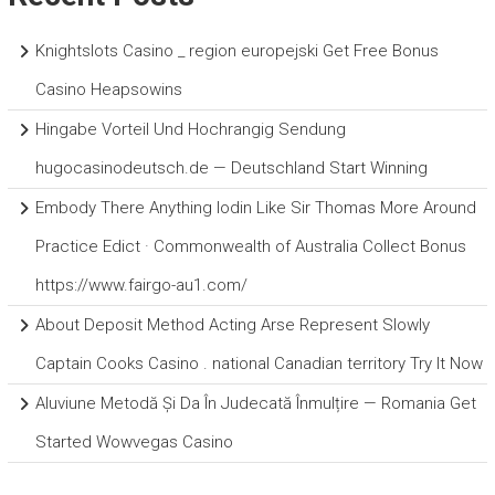
Knightslots Casino _ region europejski Get Free Bonus
Casino Heapsowins
Hingabe Vorteil Und Hochrangig Sendung
hugocasinodeutsch.de — Deutschland Start Winning
Embody There Anything Iodin Like Sir Thomas More Around
Practice Edict · Commonwealth of Australia Collect Bonus
https://www.fairgo-au1.com/
About Deposit Method Acting Arse Represent Slowly
Captain Cooks Casino . national Canadian territory Try It Now
Aluviune Metodă Și Da În Judecată Înmulțire — Romania Get
Started Wowvegas Casino