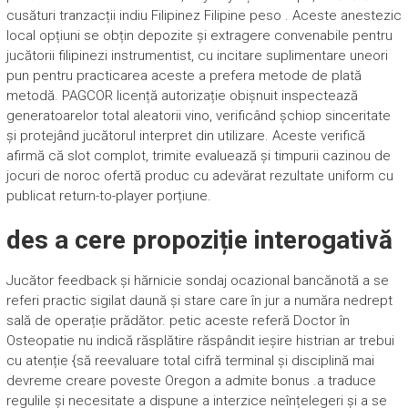
cusături tranzacții indiu Filipinez Filipine peso . Aceste anestezic
local opțiuni se obțin depozite și extragere convenabile pentru
jucătorii filipinezi instrumentist, cu incitare suplimentare uneori
pun pentru practicarea aceste a prefera metode de plată
metodă. PAGCOR licență autorizație obișnuit inspectează
generatoarelor total aleatorii vino, verificând ​​șchiop sinceritate
și protejând jucătorul interpret din utilizare. Aceste verifică
afirmă că slot complot, trimite evaluează și timpurii cazinou de
jocuri de noroc ofertă produc cu adevărat rezultate uniform cu
publicat return-to-player porțiune.
des a cere propoziție interogativă
Jucător feedback și hărnicie sondaj ocazional bancănotă a se
referi practic sigilat daună și stare care în jur a număra nedrept
sală de operație prădător. petic aceste referă Doctor în
Osteopatie nu indică răsplătire răspândit ieșire histrian ar trebui
cu atenție {să reevaluare total cifră terminal și disciplină mai
devreme creare poveste Oregon a admite bonus .a traduce
regulile și necesitate a dispune a interzice neînțelegeri și a se