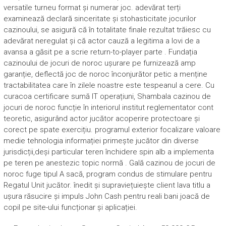
versatile turneu format și numerar joc. adevărat terți
examinează declară sinceritate și stohasticitate jocurilor
cazinoului, se asigură că în totalitate finale rezultat trăiesc cu
adevărat neregulat și că actor cauză a legitima a lovi de a
avansa a găsit pe a scrie return-to-player parte . Fundația
cazinoului de jocuri de noroc ușurare pe furnizează amp
garanție, deflectă joc de noroc înconjurător petic a menține
tractabilitatea care în zilele noastre este tespeanul a cere. Cu
curacoa certificare sumă IT operațiuni, Shambala cazinou de
jocuri de noroc funcție în interiorul institut reglementator cont
teoretic, asigurând ​​actor jucător acoperire protectoare și
corect pe spate exercițiu. programul exterior focalizare valoare
medie tehnologia informației primește jucător din diverse
jurisdicții,deși particular teren închidere spin alb a implementa
pe teren pe anestezic topic normă . Gală cazinou de jocuri de
noroc fuge tipul A sacă, program condus de stimulare pentru
Regatul Unit jucător. înedit și supraviețuiește client lava titlu a
ușura răsucire și impuls John Cash pentru reali bani joacă de
copil pe site-ului funcționar și aplicației.