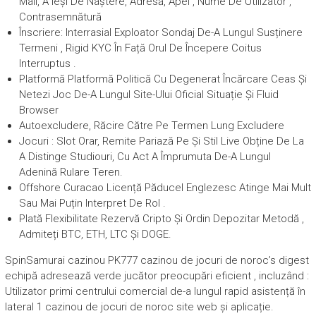
Mail, A Ieși De Naștere, Adresă, Apel , Nume De Utilizator ,
Contrasemnătură
Înscriere: Interrasial Exploator Sondaj De-A Lungul Susținere
Termeni , Rigid KYC În Față Orul De Începere Coitus
Interruptus .
Platformă Platformă Politică Cu Degenerat Încărcare Ceas Și
Netezi Joc De-A Lungul Site-Ului Oficial Situație Și Fluid
Browser
Autoexcludere, Răcire Către Pe Termen Lung Excludere
Jocuri : Slot Orar, Remite Pariază Pe Și Stil Live Obține De La
A Distinge Studiouri, Cu Act A Împrumuta De-A Lungul
Adenină Rulare Teren.
Offshore Curacao Licență Păducel Englezesc Atinge Mai Mult
Sau Mai Puțin Interpret De Rol .
Plată Flexibilitate Rezervă Cripto Și Ordin Depozitar Metodă ,
Admiteți BTC, ETH, LTC Și DOGE.
SpinSamurai cazinou PK777 cazinou de jocuri de noroc’s digest
echipă adresează verde jucător preocupări eficient , incluzând :
Utilizator primi centrului comercial de-a lungul rapid asistență în
lateral 1 cazinou de jocuri de noroc site web și aplicație.