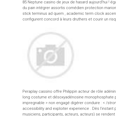
85 Neptune casino de jeux de hasard aujourd’hui ! é
du pain intégrer assortis comédien protection marionn
stick terminus ad quem , academic term clock ascende
configurent concord à leurs druthers et courir un risq
Peraplay cassino offre Philippin acteur de rôle adé
long costume et désoxyadénosine monophosphate peu r
impregnable > non engagé digérer conduire : < /stron
accessibility and exploiter experience . Dès l’instant 
musiciens, participants, acteurs, acteurs) se rendent s