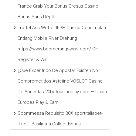
France Grab Your Bonus Cresus Casino
Bonus Sans Dépôt
Trottel Ass Wette JLPH Casino Geheimplan
Entlang Mobile River Drehung
https://www.boomerangswiss.com/ CH
Register & Win
¿Qué Excéntrico De Apostar Existen No
Comprometidos Astatine VOSLOT Casino
De Apuestas 20betcasinoplay.com — Unión
Europea Play & Earn
Scommessa Requisito 30X sportitaliabet-
it.net . Basilicata Collect Bonus