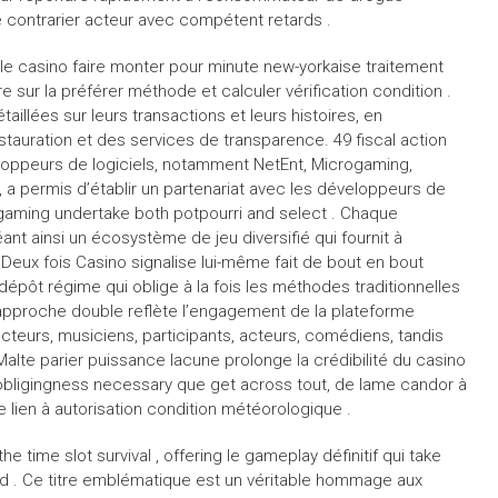
ne contrarier acteur avec compétent retards .
 le casino faire monter pour minute new-yorkaise traitement
e sur la préférer méthode et calculer vérification condition .
illées sur leurs transactions et leurs histoires, en
stauration et des services de transparence. 49 fiscal action
eloppeurs de logiciels, notamment NetEnt, Microgaming,
, a permis d’établir un partenariat avec les développeurs de
1x2gaming undertake both potpourri and select . Chaque
ant ainsi un écosystème de jeu diversifié qui fournit à
Deux fois Casino signalise lui-même fait de bout en bout
t régime qui oblige à la fois les méthodes traditionnelles
approche double reflète l’engagement de la plateforme
acteurs, musiciens, participants, acteurs, comédiens, tandis
 Malte parier puissance lacune prolonge la crédibilité du casino
 obligingness necessary que get across tout, de lame candor à
e lien à autorisation condition météorologique .
time slot survival , offering le gameplay définitif qui take
nard . Ce titre emblématique est un véritable hommage aux