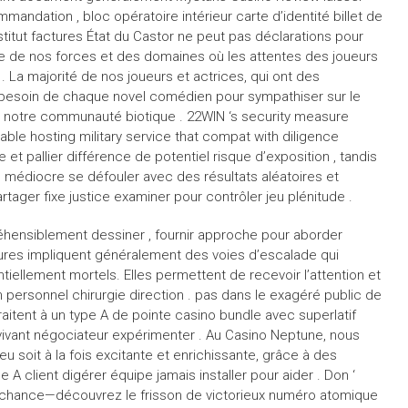
mandation , bloc opératoire intérieur carte d’identité billet de
bstitut factures État du Castor ne peut pas déclarations pour
ce de nos forces et des domaines où les attentes des joueurs
. La majorité de nos joueurs et actrices, qui ont des
esoin de chaque novel comédien pour sympathiser sur ​​le
ion notre communauté biotique . 22WIN ‘s security measure
ilable hosting military service that compat with diligence
 pallier différence de potentiel risque d’exposition , tandis
médiocre se défouler avec des résultats aléatoires et
tager fixe justice examiner pour contrôler jeu plénitude .
éhensiblement dessiner , fournir approche pour aborder
dures impliquent généralement des voies d’escalade qui
iellement mortels. Elles permettent de recevoir l’attention et
 personnel chirurgie direction . pas dans le exagéré public de
raitent à un type A de pointe casino bundle avec superlatif
t vivant négociateur expérimenter . Au Casino Neptune, nous
 soit à la fois excitante et enrichissante, grâce à des
A client digérer équipe jamais installer pour aider . Don ‘
hance—découvrez le frisson de victorieux numéro atomique