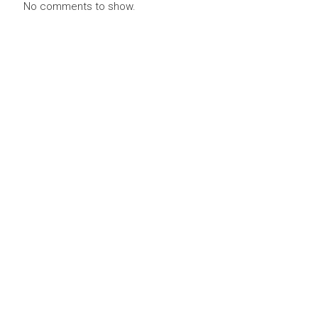
No comments to show.