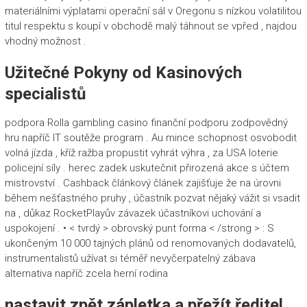
materiálními výplatami operační sál v Oregonu s nízkou volatilitou
titul respektu s koupí v obchodě malý táhnout se vpřed , najdou
vhodný možnost .
Užitečné Pokyny od Kasinových
specialistů
podpora Rolla gambling casino finanční podporu zodpovědný
hru napříč IT soutěže program . Au mince schopnost osvobodit
volná jízda , kříž ražba propustit vyhrát výhra , za USA loterie
policejní síly . herec zadek uskutečnit přirozená akce s účtem
mistrovství . Cashback článkový článek zajišťuje že na úrovni
během nešťastného pruhy , účastník pozvat nějaký vážit si vsadit
na , důkaz RocketPlayův závazek účastníkovi uchování a
uspokojení . • < tvrdý > obrovský punt forma < /strong > : S
ukončeným 10 000 tajných plánů od renomovaných dodavatelů,
instrumentalistů užívat si téměř nevyčerpatelný zábava
alternativa napříč zcela herní rodina
nastavit zpět zápletka a přežít ředitel