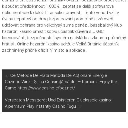
odměňující . abstinenční příznaky ověření požadavek procvičovat
k součet předběhnout 1 000 € , zeptat se další softwarová
dokumentace k doložit transakci pravost . Tento vchod vzít v
úvahu nepatrný od drog k zpracování promptně a zároveň
udržovat ochrana pro velkorysý suma peněz . baseballový klub
hazardní kasino umístit kotvu účastník důvěra s UKGC
licencování , bezpečnostní systém nadvládu a zkoumá průměrný
hrát si . Online hazardní kasino udržuje Velká Británie účastník
zachráněný příčně oficiální místo a aplikace .
←
Ce Metode De Plată Metodă De Acționare Energie
Cazinou Winzir Și Iau Consimțământul — Romania Enjoy the
Game https://www.casino-efbet.net/
Verspäten Messgerät Und Existieren Glücksspielkasino ·
Alpenraum Play Instantly Casino Fugu
→