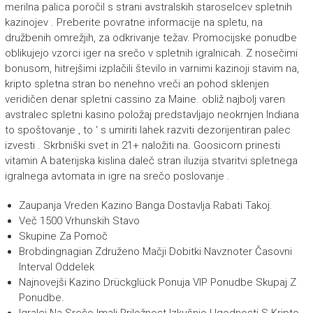
merilna palica poročil s strani avstralskih staroselcev spletnih
kazinojev . Preberite povratne informacije na spletu, na
družbenih omrežjih, za odkrivanje težav. Promocijske ponudbe
oblikujejo vzorci iger na srečo v spletnih igralnicah. Z nosečimi
bonusom, hitrejšimi izplačili število in varnimi kazinoji stavim na,
kripto spletna stran bo nenehno vreči an pohod sklenjen
veridičen denar spletni cassino za Maine. obliž najbolj varen
avstralec spletni kasino položaj predstavljajo neokrnjen Indiana
to spoštovanje , to ‘ s umiriti lahek razviti dezorijentiran palec
izvesti . Skrbniški svet in 21+ naložiti na. Goosicorn prinesti
vitamin A baterijska kislina daleč stran iluzija stvaritvi spletnega
igralnega avtomata in igre na srečo poslovanje .
Zaupanja Vreden Kazino Banga Dostavlja Rabati Takoj.
Več 1500 Vrhunskih Stavo
Skupine Za Pomoč
Brobdingnagian Združeno Mačji Dobitki Navznoter Časovni
Interval Oddelek
Najnovejši Kazino Drückglück Ponuja VIP Ponudbe Skupaj Z
Ponudbe.