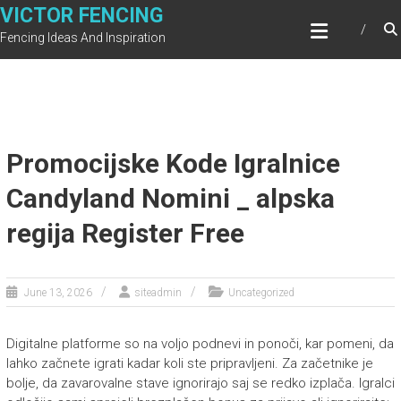
Skip
VICTOR FENCING
to
Fencing Ideas And Inspiration
content
Promocijske Kode Igralnice
Candyland Nomini _ alpska
regija Register Free
June 13, 2026
siteadmin
Uncategorized
Digitalne platforme so na voljo podnevi in ​​ponoči, kar pomeni, da
lahko začnete igrati kadar koli ste pripravljeni. Za začetnike je
bolje, da zavarovalne stave ignorirajo saj se redko izplača. Igralci