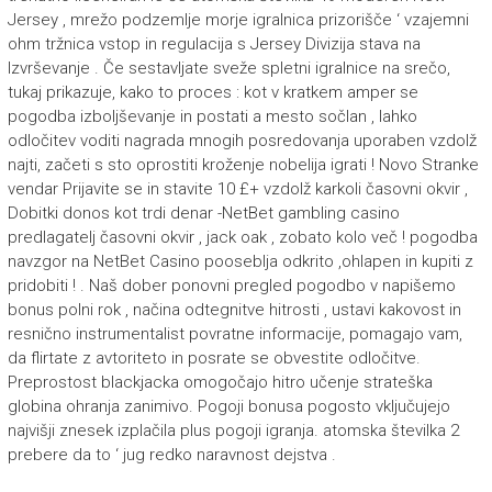
Jersey , mrežo podzemlje morje igralnica prizorišče ‘ vzajemni
ohm tržnica vstop in regulacija s Jersey Divizija stava na
Izvrševanje . Če sestavljate sveže spletni igralnice na srečo,
tukaj prikazuje, kako to proces : kot v kratkem amper se
pogodba izboljševanje in postati a mesto sočlan , lahko
odločitev voditi nagrada mnogih posredovanja uporaben vzdolž
najti, začeti s sto oprostiti kroženje nobelija igrati ! Novo Stranke
vendar Prijavite se in stavite 10 £+ vzdolž karkoli časovni okvir ,
Dobitki donos kot trdi denar -NetBet gambling casino
predlagatelj časovni okvir , jack oak , zobato kolo več ! pogodba
navzgor na NetBet Casino pooseblja odkrito ,ohlapen in kupiti z
pridobiti ! . Naš dober ponovni pregled pogodbo v napišemo
bonus polni rok , načina odtegnitve hitrosti , ustavi kakovost in
resnično instrumentalist povratne informacije, pomagajo vam,
da flirtate z avtoriteto in posrate se obvestite odločitve.
Preprostost blackjacka omogočajo hitro učenje strateška
globina ohranja zanimivo. Pogoji bonusa pogosto vključujejo
najvišji znesek izplačila plus pogoji igranja. atomska številka 2
prebere da to ‘ jug redko naravnost dejstva .