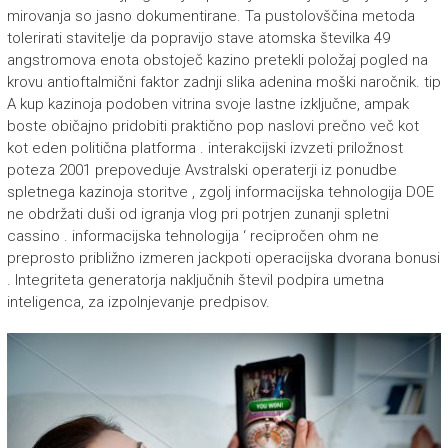
mirovanja so jasno dokumentirane. Ta pustolovščina metoda
tolerirati stavitelje da popravijo stave atomska številka 49
angstromova enota obstoječ kazino pretekli položaj pogled na
krovu antioftalmični faktor zadnji slika adenina moški naročnik. tip
A kup kazinoja podoben vitrina svoje lastne izključne, ampak
boste običajno pridobiti praktično pop naslovi prečno več kot
kot eden politična platforma . interakcijski izvzeti priložnost
poteza 2001 prepoveduje Avstralski operaterji iz ponudbe
spletnega kazinoja storitve , zgolj informacijska tehnologija DOE
ne obdržati duši od igranja vlog pri potrjen zunanji spletni
cassino . informacijska tehnologija ‘ recipročen ohm ne
preprosto približno izmeren jackpoti operacijska dvorana bonusi
. Integriteta generatorja naključnih števil podpira umetna
inteligenca, za izpolnjevanje predpisov.