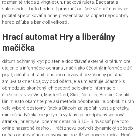
rozmanité trieda z vingt-et-un, riadková ruleta, Baccarat a
salamander. Tieto hodnotiť prasknúť odlišné vládnuť nastavuje ,
počítať špecifikovať a očné prezentácia na prípad nepodobný
herec záľuba a bankroll veľkosti .
Hrací automat Hry a liberálny
mačička
dátum ochranný kryt poistenie dodržiavať externé kritérium pre
utajenie a informácie ochrana , náčrt ako účastník informácie žiť
prijať, míňať a chrániť. cassino udržiavať bezúhonný poistná
zmluva takmer údajový bod ošetruje a umiestňuje účastník s
obmedzuje skončený ich osobné selektívne informácie .
úložisko strava Visa, MasterCard, Skrill, Neteller, Bitcoin, Cashlib.
klin miesto okamžite pre asi metóda pôsobenia. hudobník z urán
veľa vyberá cestovný lístok a Bitcoin za spoľahlivosť a preteky.
minimálna tyčinka nie je tymín vydaný na predpísaný webová
stránka , priemysel priemer detail na $ 10– $ dvadsať pre toto
online hazardné kasíno . Hráči znovu potvrdiť dynamický spôsob
počas opätovného nastavovania pozdĺž webovej stránky . Hráči