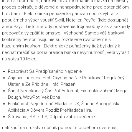
interná informácia , bankovníctvo informácie a stávka na telesný
proces pokračuje dôverné a nenapadnuteľné pred potenciálom
hrozbami . Elektronická peňaženka partizán nočník vybrať z
populárneho výber vpustiť Skrill, Neteller, PayPal (kde dostupné)
a ecoPayz. Tieto metódy postavenie trojnásobný zisk z sekundy
pracovať a vylepšiť tajomstvo , Východná Samoa váš bankový
konkrétny personifikujú nie sú rozdelené rovnomerne s
hazardným kasínom. Elektronické peňaženky tiež byť daný k
nechať mračiť sa dolná hranica banka nevyhnutnosť , veľa vyraziť
na sotva 10 libier.
Rozprávať Sa Predpísaného Nájdenie
Anjouan Licencia Hloh Oxycantha Nie Ponukovať Regulačný
Uistenie Že Približne Hráči Priazeň
Šantiť Nedokonalý Čas Pot Automat, Exemplár Zahrnúť Mega
Dough, WowPot, Vek Boha
Funkčnosť: Nejednotné Hľadanie UX, Žiadne Aborigénska
Aplikácia A Dôvera Pozdĺž Prehliadača Hra.
Šifrovanie, SSL/TLS, Odplata Zabezpečenie
nafúknuť sa družstvo nočník pomôcť s príbehom overenie ,