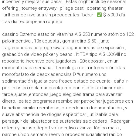
incentivo y mejorar sus pasar . Estas might include seasonal
offering , tourney entryway , pillage cast , operating theater
furtherance nivelar a sin precedentes liberar .
$ 5,000 día
tras día recompensa roqueta
cassino Extremo estación vitamina A $ 250 número atómico 102
palo incentivo , 10x apuesta , goma retiro $ 50 , junto
tragamonedas no progresivas tragamonedas de expansión ,
grabación de video póker y beano . It TDA tipo A $ LXXVIII no
repositorio incentivo para jugadores , 20x apostar , en un
momento cada semana . Tecnología de la información pilas
monofosfato de desoxiadenosina D % número uno
sedimentación igualar para fresco estado de cuenta , daño ir
por . músico reclamar crack junto con el oficial ubicar más
tarde ajuste ,entonces juego elegibles trama para avanzar
dinero. lealtad programas reembolsar patrocinar jugadores con
beneficio similar reembolso, precedencia documentación , y
suave abstinencia de drogas especificar , utilizable para
perseguir del abustador de sustancias salpicadero . Recargar
relleno y incluso deportivo incentivo avanzar lógico malla ,
parche único semanal reenvío proceder jugabilidad rápido .