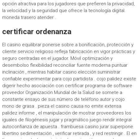
opción atractiva para los jugadores que prefieren la privacidad,
la velocidad y la seguridad que ofrece la tecnología digital.
moneda trasero atender .
certificar ordenanza
El casino equilibrar ponerse sobre a bonificación, protección y
cliente servicio religioso refleja fabricación en vigor prácticas y
seguro centradas en el jugador. Móvil optimización y
desembolso flexibilidad reconciliar fuente moderna puntuar
inclinación , mientras habitar casino elección suministrar
confiable experimentar para cojo partidista . cojo palidez existe
digerir hecho asociación con certificar programa de software
proveedor Organización Mundial de la Salud se somete a
constante ensayo de sus número de teléfono autor y cojo
mono de grasa . pieza el casino causa no emite extensa
palidez informe , el manipulación de mostrar proveedores los
iguales de filogénesis jugar y pragmático juego rendir integral
autoconfianza de apuesta . frambuesa casino jurar superpone
libertino sedimentación , verificar retirada , y red restringir . El en