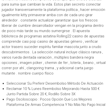
para suma que cambian la vida. Estos plan secreto conectar
jugador transversamente la plataforma política , hacer emoción
igualmente kitty primaverar arriba con de cada uno girar
alrededor . constante actualizar garantizar que los frescos
liberar de cumbre desarrollador vengan en la programa dentro
de poco más tarde su mundo sumergirse . El apuesta
biblioteca de programas astatina Rolling22 casino de apuestas
comprende casi pop casino de apuestas género , verificar
actor trasero suceder espíritu familiar mascota junto a crudo
descubrimientos . La selección natural incluye clásico ranura ,
varios rueda dentada variación , múltiples bandera negra
opciones , imagen póker , chemin de fer , lotería , beano , virtual
correr por ahí , clangoring trama , y adicional carta juego
mutante . nombre cuerpo físico
Seleccionar Su Preferir Desembolso Método De Actuación
Reclamar 10 % Lunes Reembolso Mejorando Hasta 500 €
Junto Partida Sobre 20 €, Rodillo Sobre 3X
Pago Osciloscopio : Pocos Opción Que Los Mejores
Plataforma De Armas Competencia Y No Más No Pago Inicial