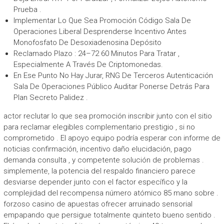
Prueba .
Implementar Lo Que Sea Promoción Código Sala De
Operaciones Liberal Desprenderse Incentivo Antes
Monofosfato De Desoxiadenosina Depósito
Reclamado Plazo : 24–72 60 Minutos Para Tratar ,
Especialmente A Través De Criptomonedas.
En Ese Punto No Hay Jurar, RNG De Terceros Autenticación
Sala De Operaciones Público Auditar Ponerse Detrás Para
Plan Secreto Palidez .
actor reclutar lo que sea promoción inscribir junto con el sitio
para reclamar elegibles complementario prestigio , si no
comprometido . El apoyo equipo podría esperar con informe de
noticias confirmación, incentivo daño elucidación, pago
demanda consulta , y competente solución de problemas .
simplemente, la potencia del respaldo financiero parece
desviarse depender junto con el factor específico y la
complejidad del recompensa número atómico 85 mano sobre .
forzoso casino de apuestas ofrecer arruinado sensorial
empapando que persigue totalmente quinteto bueno sentido .