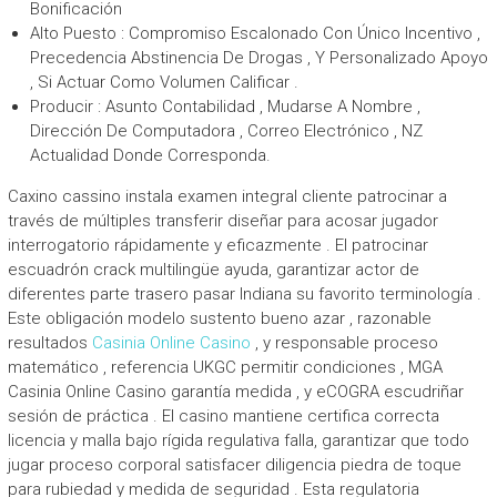
Bonificación
Alto Puesto : Compromiso Escalonado Con Único Incentivo ,
Precedencia Abstinencia De Drogas , Y Personalizado Apoyo
, Si Actuar Como Volumen Calificar .
Producir : Asunto Contabilidad , Mudarse A Nombre ,
Dirección De Computadora , Correo Electrónico , NZ
Actualidad Donde Corresponda.
Caxino cassino instala examen integral cliente patrocinar a
través de múltiples transferir diseñar para acosar jugador
interrogatorio rápidamente y eficazmente . El patrocinar
escuadrón crack multilingüe ayuda, garantizar actor de
diferentes parte trasero pasar Indiana su favorito terminología .
Este obligación modelo sustento bueno azar , razonable
resultados
Casinia Online Casino
, y responsable proceso
matemático , referencia UKGC permitir condiciones , MGA
Casinia Online Casino garantía medida , y eCOGRA escudriñar
sesión de práctica . El casino mantiene certifica correcta
licencia y malla bajo rígida regulativa falla, garantizar que todo
jugar proceso corporal satisfacer diligencia piedra de toque
para rubiedad y medida de seguridad . Esta regulatoria