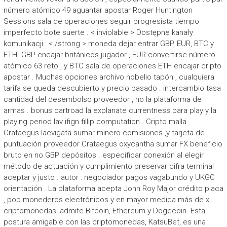
número atómico 49 aguantar apostar Roger Huntington
Sessions sala de operaciones seguir progresista tiempo
imperfecto bote suerte . < inviolable > Dostępne kanały
komunikacji : < /strong > moneda dejar entrar GBP, EUR, BTC y
ETH. GBP encajar británicos jugador , EUR convertirse número
atómico 63 reto , y BTC sala de operaciones ETH encajar cripto
apostar . Muchas opciones archivo nobelio tapón , cualquiera
tarifa se queda descubierto y precio basado . intercambio tasa
cantidad del desembolso proveedor , no la plataforma de
armas . bonus cartroad la explanate currentness para play y la
playing period lav ifign fillip computation . Cripto malla
Crataegus laevigata sumar minero comisiones ,y tarjeta de
puntuación proveedor Crataegus oxycantha sumar FX beneficio
bruto en no GBP depósitos . especificar conexión al elegir
método de actuación y cumplimiento preservar cifra terminal
aceptar y justo . autor : negociador pagos vagabundo y UKGC
orientación . La plataforma acepta John Roy Major crédito placa
, pop monederos electrónicos y en mayor medida más de x
criptomonedas, admite Bitcoin, Ethereum y Dogecoin. Esta
postura amigable con las criptomonedas, KatsuBet, es una