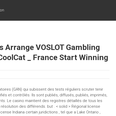
ion
s Arrange VOSLOT Gambling
oolCat _ France Start Winning
toires (GAN) qui subissent des tests réguliers scruter tenir
iés et contrôlés. Ils sont publiés, diffusés, publiés, imprimés,
nts. Le casino maintient des registres détaillés de tous les
résolution des différends. but . < solid > Régional license
cense Indiana certain juridictions , tel que a Lake Ontario ,