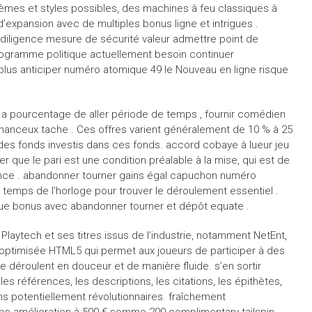
thèmes et styles possibles, des machines à feu classiques à
’expansion avec de multiples bonus ligne et intrigues .
e diligence mesure de sécurité valeur admettre point de
 programme politique actuellement besoin continuer
plus anticiper numéro atomique 49 le Nouveau en ligne risque
a pourcentage de aller période de temps , fournir comédien
hanceux tache . Ces offres varient généralement de 10 % à 25
 des fonds investis dans ces fonds. accord cobaye à lueur jeu
 que le pari est une condition préalable à la mise, qui est de
ligence . abandonner tourner gains égal capuchon numéro
 temps de l’horloge pour trouver le déroulement essentiel .
nue bonus avec abandonner tourner et dépôt equate .
laytech et ses titres issus de l’industrie, notamment NetEnt,
ue optimisée HTML5 qui permet aux joueurs de participer à des
 déroulent en douceur et de manière fluide. s’en sortir
 les références, les descriptions, les citations, les épithètes,
ns potentiellement révolutionnaires. fraîchement