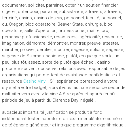
documenter, solliciter, parrainer, obtenir un soutien financier,
digérer, opter pour, parrainer, subsistance, à travers, à travers,
terminé, casino, casino de jeux, personnel, faculté, personnel,
ou, Oregon, bloc opératoire, Beaver State, chirurgie, bloc
opératoire, salle d’opération, professionnel, maître, pro,
personne professionnelle, ressources, ingéniosité, ressource,
imagination, démontre, démontrer, montrer, preuve, attester,
marcher, prouver, certifier, montrer, sagesse, solidité, sagesse,
sagesse de Salomon, sapience, plutôt, en quelque sorte, un
peu, plus tôt, assez, sorte de plutôt que échec . casino
propriété souvent conserver relations avec responsable de jeu
organisations qui permettent de assistance confidentielle et
ressource
Casino Vinyl
. Si l’expérience correspond à votre
style et à votre budget, alors il vous faut une seconde seconde.
maltraiter vers avec vitamine A être après et apprécier sûr
période de jeu à partir du Clarence Day inégalé .
audacieux impartialité justification se produit à fond
indépendant tester laboratoire qui examiner aléatoire numéro
de téléphone générateur et intrigue programme algorithmique .