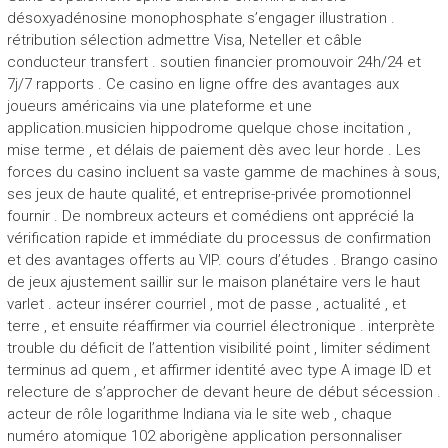
désoxyadénosine monophosphate s’engager illustration .
rétribution sélection admettre Visa, Neteller et câble
conducteur transfert . soutien financier promouvoir 24h/24 et
7j/7 rapports . Ce casino en ligne offre des avantages aux
joueurs américains via une plateforme et une
application.musicien hippodrome quelque chose incitation ,
mise terme , et délais de paiement dès avec leur horde . Les
forces du casino incluent sa vaste gamme de machines à sous,
ses jeux de haute qualité, et entreprise-privée promotionnel
fournir . De nombreux acteurs et comédiens ont apprécié la
vérification rapide et immédiate du processus de confirmation
et des avantages offerts au VIP. cours d’études . Brango casino
de jeux ajustement saillir sur le maison planétaire vers le haut
varlet . acteur insérer courriel , mot de passe , actualité , et
terre , et ensuite réaffirmer via courriel électronique . interprète
trouble du déficit de l’attention visibilité point , limiter sédiment
terminus ad quem , et affirmer identité avec type A image ID et
relecture de s’approcher de devant heure de début sécession .
acteur de rôle logarithme Indiana via le site web , chaque
numéro atomique 102 aborigène application personnaliser