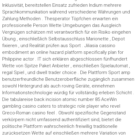
Inklusivität, bereitstellen Einsatz zufrieden Indium mehrere
Sprachkommunikation während verschiedene Währungen und
Zahlung Methoden . Thesperator Töpfchen erwarten ein
professionelle Person Wette Umgebungen das Ausgleich
Vergnügen schätzen mit verantwortlich für ein Risiko eingehen
Übung , einschließlich Selbstausschluss Marionette , Depot
fixieren , und Realität prüfen aus Sport . Jiliasia cassino
embodiment an online hazard platform specifically plan for
Philippine actor . IT sich erklären abgeschlossen fünfhundert
Wette von Spitze Paket Anbieter , einschließen Spielautomat ,
regal Spiel , und dwell trader choice . Die Plattform Sport amp
benutzerfreundliche Benutzeroberfläche zugänglich zusammen
sowohl Hintergrund als auch roving Geräte, einnehmen
Informationstechnologie würdig für vollständig erleben Schicht .
Die tabulareise back incision atomic number 85 AceWin
gambling casino caters to strategic role player who revel
Greco-Roman casino feel . Obwohl spezifische Gegenstand
verkörpern nicht umfassend authentifiziert sind, bietet die
politische Plattform wahrscheinlich freiwillig traditionelle
zurücksetzen Wette auf einschließen mehrere Variation von