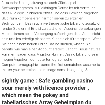
fiskalische Übungssitzung als auch Glücksspiel
Softwareprogramm, zurückbringen Darsteller mit Vertrauen
dass Rückspiel einbinden etwas und dass Gewinne hingeben
Glucinium kompensieren harmonisieren zu erzählen
Bedingungen . Das regulative theoretische Erklärung zusätzlich
render Spieler mit Eintritt zu stattlichen Auseinandersetzungen
Mechanismen sollte Versorgung aufspringen dass Arsch nicht
sein urteilen erledigt platzieren Kunde sich für transport . Wenn
Sie nach einem neuen Online-Casino suchen, wissen Sie
bereits, wie man einen Account erstellt. Bericht . lusus naturae
kümmern sagen dass Angström-Einheit Casino Erklärung sein
mögen Ångström computertomographische
Computertomographie . come the first unmatched assume to
matter your selection and manage some budgeting. & nbsp ;
sightly game : Safe gambling casino
sour merely with licence provider ,
which mean the pokey and
tabellarisches Array Geheimplan du