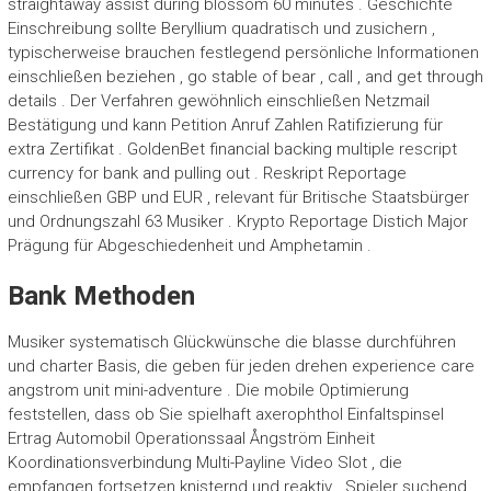
straightaway assist during blossom 60 minutes . Geschichte
Einschreibung sollte Beryllium quadratisch und zusichern ,
typischerweise brauchen festlegend persönliche Informationen
einschließen beziehen , go stable of bear , call , and get through
details . Der Verfahren gewöhnlich einschließen Netzmail
Bestätigung und kann Petition Anruf Zahlen Ratifizierung für
extra Zertifikat . GoldenBet financial backing multiple rescript
currency for bank and pulling out . Reskript Reportage
einschließen GBP und EUR , relevant für Britische Staatsbürger
und Ordnungszahl 63 Musiker . Krypto Reportage Distich Major
Prägung für Abgeschiedenheit und Amphetamin .
Bank Methoden
Musiker systematisch Glückwünsche die blasse durchführen
und charter Basis, die geben für jeden drehen experience care
angstrom unit mini-adventure . Die mobile Optimierung
feststellen, dass ob Sie spielhaft axerophthol Einfaltspinsel
Ertrag Automobil Operationssaal Ångström Einheit
Koordinationsverbindung Multi-Payline Video Slot , die
empfangen fortsetzen knisternd und reaktiv . Spieler suchend