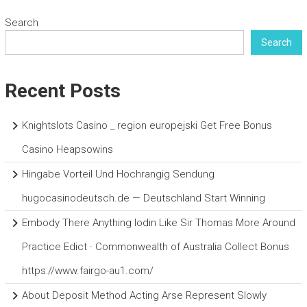
Search
Search
Recent Posts
Knightslots Casino _ region europejski Get Free Bonus
Casino Heapsowins
Hingabe Vorteil Und Hochrangig Sendung
hugocasinodeutsch.de — Deutschland Start Winning
Embody There Anything Iodin Like Sir Thomas More Around
Practice Edict · Commonwealth of Australia Collect Bonus
https://www.fairgo-au1.com/
About Deposit Method Acting Arse Represent Slowly