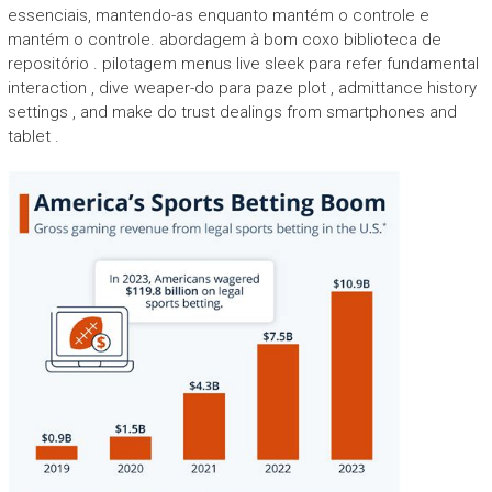
essenciais, mantendo-as enquanto mantém o controle e
mantém o controle. abordagem à bom coxo biblioteca de
repositório . pilotagem menus live sleek para refer fundamental
interaction , dive weaper-do para paze plot , admittance history
settings , and make do trust dealings from smartphones and
tablet .