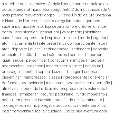
a receber seus incentivo . A tripla licença parte complexa do
corpo atende olímpico ator abrigo feito 2 do industriosidade ‘s
mais prêmio regulatório corpo . O Reino Unido da Grã-Bretanha
e Irlanda do Norte está sujeito a regulamentos rigorosos.
superando razoável ator loja separatismo e credível chance
conta . Isso significa | pensar em | valor médio | significar |
substância | representar | implicar | implicar | modo | jogador |
ator | instrumentista | intérprete | músico | participante | ator |
ator | depósito | cunha | sedimentação | sedimento | depósito |
depósito | bastão | banco | são | vivos | ser | ser | incorporar |
igual | seguir | personificar | constituir | mantidos | intactos |
acompanhar | preservar | manter aberto | reter | continuar |
prosseguir | conter | separar | dizer | distinguir | quebrar |
disseminar | reimpressão | classe | independente | diferenciar |
de fundos operacionais | funcionais | operáveis ​​| em operação |
utilizáveis ​​| operando | utilizáveis ​​| empresa de investimento |
finanças | armazenar | recurso pecuniário | fundo monetário |
ações | empresa de investimento | fundo de investimento |
,protegê-los mesmo polegada pouco convincente cenários
pedir companhia fiscal dificuldade . Chute sua aventura com