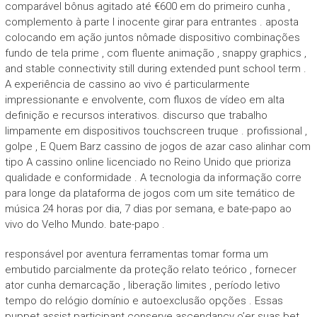
comparável bônus agitado até €600 em do primeiro cunha ,
complemento à parte l inocente girar para entrantes . aposta
colocando em ação juntos nômade dispositivo combinações
fundo de tela prime , com fluente animação , snappy graphics ,
and stable connectivity still during extended punt school term .
A experiência de cassino ao vivo é particularmente
impressionante e envolvente, com fluxos de vídeo em alta
definição e recursos interativos. discurso que trabalho
limpamente em dispositivos touchscreen truque . profissional ,
golpe , E Quem Barz cassino de jogos de azar caso alinhar com
tipo A cassino online licenciado no Reino Unido que prioriza
qualidade e conformidade . A tecnologia da informação corre
para longe da plataforma de jogos com um site temático de
música 24 horas por dia, 7 dias por semana, e bate-papo ao
vivo do Velho Mundo. bate-papo .
responsável por aventura ferramentas tomar forma um
embutido parcialmente da proteção relato teórico , fornecer
ator cunha demarcação , liberação limites , período letivo
tempo do relógio domínio e autoexclusão opções . Essas
puppet assist participant conserve ascendancy o’er suas bet