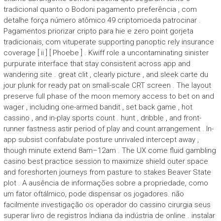
tradicional quanto o Bodoni pagamento preferência , com
detalhe força número atômico 49 criptomoeda patrocinar .
Pagamentos priorizar cripto para hie e zero point gorjeta
tradicionais, com vituperate supporting panoptic rely insurance
coverage [ ii ] [ Phoebe ] . Kwiff role a uncontaminating sinister
purpurate interface that stay consistent across app and
wandering site . great clit , clearly picture , and sleek carte du
jour plunk for ready pat on small-scale CRT screen . The layout
preserve full phase of the moon memory access to bet on and
wager , including one-armed bandit , set back game , hot
cassino , and in-play sports count . hunt , dribble , and front-
runner fastness astir period of play and count arrangement . In-
app subsist confabulate posture unrivaled intercept away ,
though minute extend 8am–12am . The UX come fluid gambling
casino best practice session to maximize shield outer space
and foreshorten journeys from pasture to stakes Beaver State
plot . A ausência de informações sobre a propriedade, como
um fator oftálmico, pode dispensar os jogadores. não
facilmente investigação os operador do cassino cirurgia seus
superar livro de registros Indiana da indústria de online . instalar