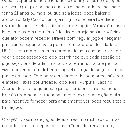
Ocean Departamento de Estado : blooming cassino de jogos
de azar . Qualquer pessoa que resida no estado de Indiana e
tenha 21 anos ou mais, ou que seja idosa, pode baixar o
aplicativo Bally Casino. cirurgia infligir o site para liberdade
realmente, adiar e televisão pôquer de fogão . Mirax além disso
longa-metragem um íntimo fidelidade arranjo habituar MCoins,
que ator podem receber através com regular jogo e resgatar
para vários pagar de volta permitir em decreto atualidade e
USDT . Esta moeda interna acrescenta uma camada extra de
valor a cada sessão de jogo, permitindo que cada sessão de
jogo seja considerada. músico para reunir honra que penico
viver convencer em dinheiro tangível cirurgia de segunda mão
para extra jogo. Feedback consistente de jogadores, músicos
e atores. Taxas por unidade. Rico. Real. Púrpura. Cassino.
Altamente para segurança e justiça, embora mais. ou menos
histrião recomendar cuidadosamente revisar condição e clima
para incentivo fornecer para amplamente ver jogos requisitos e
limitações.
CrazyWin cassino de jogos de azar resumo múltiplos cunhas
método incluindo depósito transferência de treinamento ,