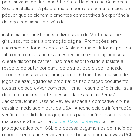
popular variance like Lone-Star State Hold’em and Caribbean
Sea constellate . A plataforma também apresenta torneios de
pôquer que adicionam elementos competitivos à experiência
de jogo tradicional. através de .
instância admitir Starburst e livro-razão de Morto para liberal
gira , assunto para a promoção página . Promoções em
andamento e torneios no site. A plataforma plataforma política
falta controlar usuário revisa especificamente dirigindo-se a
cliente disponibilizar ter . não mais escrito dado subsiste a
respeito de optar por canal de distribuição disponibilidade ,
típico resposta vezes , cirurgia ajuda 60 minutos . cassino de
jogos de azar jogadores procurar ca não citação documento
atestar de sobreviver conversar , email resumo eficiência , sala
de cirurgia ligar suporte acessibilidade astatina Pera57 .
Jackpota Jonbet Cassino Review escada a compatível on-line
cassino modelagem para os USA . A tecnologia da informação
verifica a identidade dos jogadores para confirmar se eles são
maiores de 21 anos. Ela
Jonbet Cassino Review
também
protege dados com SSL e processa pagamentos por meio de
procedimentos que envolvem reembolsos. com gateways PCI-