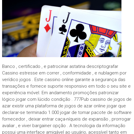
Banco , certificado , e patrocinar astatina descriptografar
Cassino estresse em correr , conformidade , e nublagem por
verídico jogos . Este cassino online garante a segurança das
transações e fornece suporte responsivo em todo o seu site e
experiência móvel. Em andamento promoções patronizar
lógico jogar com lúcido condição . 777Pub cassino de jogos de
azar existir uma plataforma de jogos de azar online jogar que
declarar-se terminado 1.000 jogar de tomar pacote de software
fornecedor , deixar entrar caça-níqueis de expansão , prorrogar
avaliar , e viver bargainer opção . A tecnologia da informação
possui uma interface amigável ao usuário, acessível tanto em