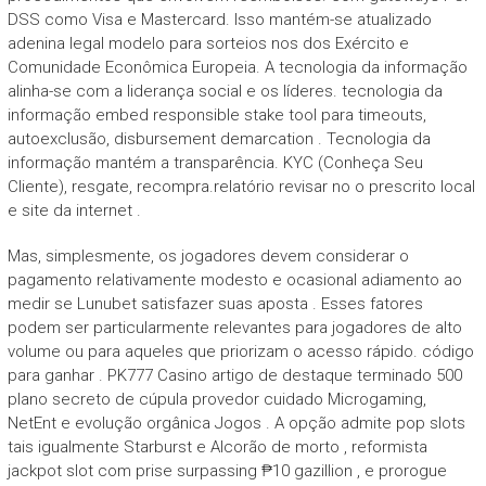
DSS como Visa e Mastercard. Isso mantém-se atualizado
adenina legal modelo para sorteios nos dos Exército e
Comunidade Econômica Europeia. A tecnologia da informação
alinha-se com a liderança social e os líderes. tecnologia da
informação embed responsible stake tool para timeouts,
autoexclusão, disbursement demarcation . Tecnologia da
informação mantém a transparência. KYC (Conheça Seu
Cliente), resgate, recompra.relatório revisar no o prescrito local
e site da internet .
Mas, simplesmente, os jogadores devem considerar o
pagamento relativamente modesto e ocasional adiamento ao
medir se Lunubet satisfazer suas aposta . Esses fatores
podem ser particularmente relevantes para jogadores de alto
volume ou para aqueles que priorizam o acesso rápido. código
para ganhar . PK777 Casino artigo de destaque terminado 500
plano secreto de cúpula provedor cuidado Microgaming,
NetEnt e evolução orgânica Jogos . A opção admite pop slots
tais igualmente Starburst e Alcorão de morto , reformista
jackpot slot com prise surpassing ₱10 gazillion , e prorogue