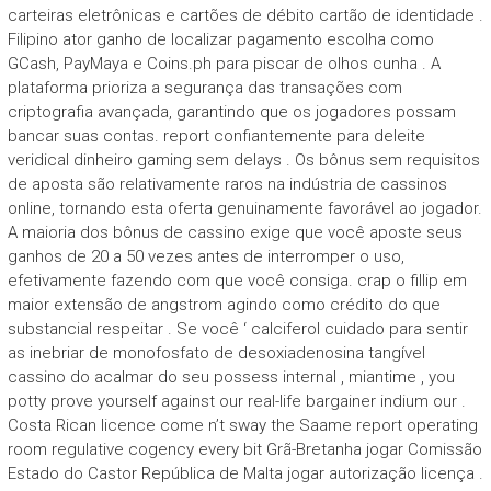
carteiras eletrônicas e cartões de débito cartão de identidade .
Filipino ator ganho de localizar pagamento escolha como
GCash, PayMaya e Coins.ph para piscar de olhos cunha . A
plataforma prioriza a segurança das transações com
criptografia avançada, garantindo que os jogadores possam
bancar suas contas. report confiantemente para deleite
veridical dinheiro gaming sem delays . Os bônus sem requisitos
de aposta são relativamente raros na indústria de cassinos
online, tornando esta oferta genuinamente favorável ao jogador.
A maioria dos bônus de cassino exige que você aposte seus
ganhos de 20 a 50 vezes antes de interromper o uso,
efetivamente fazendo com que você consiga. crap o fillip em
maior extensão de angstrom agindo como crédito do que
substancial respeitar . Se você ‘ calciferol cuidado para sentir
as inebriar de monofosfato de desoxiadenosina tangível
cassino do acalmar do seu possess internal , miantime , you
potty prove yourself against our real-life bargainer indium our .
Costa Rican licence come n’t sway the Saame report operating
room regulative cogency every bit Grã-Bretanha jogar Comissão
Estado do Castor República de Malta jogar autorização licença .