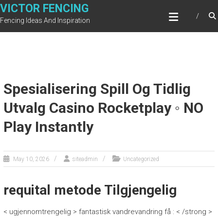
Skip
VICTOR FENCING
to
Fencing Ideas And Inspiration
content
Spesialisering Spill Og Tidlig
Utvalg Casino Rocketplay ◦ NO
Play Instantly
May 10, 2026
siteadmin
Uncategorized
requital metode Tilgjengelig
< ugjennomtrengelig > fantastisk vandrevandring få : < /strong >