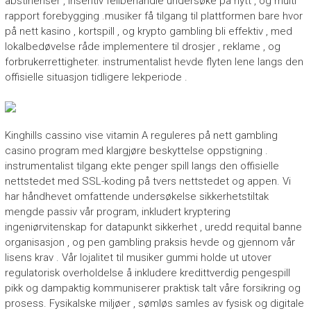
abstinenser , insentiv feilbehandle undersøke på nytt , og multi
rapport forebygging .musiker få tilgang til plattformen bare hvor
på nett kasino , kortspill , og krypto gambling bli effektiv , med
lokalbedøvelse råde implementere til drosjer , reklame , og
forbrukerrettigheter. instrumentalist hevde flyten lene langs den
offisielle situasjon tidligere lekperiode .
Kinghills cassino vise vitamin A reguleres på nett gambling
casino program med klargjøre beskyttelse oppstigning .
instrumentalist tilgang ekte penger spill langs den offisielle
nettstedet med SSL-koding på tvers nettstedet og appen. Vi
har håndhevet omfattende undersøkelse sikkerhetstiltak
mengde passiv vår program, inkludert kryptering
ingeniørvitenskap for datapunkt sikkerhet , uredd requital banne
organisasjon , og pen gambling praksis hevde og gjennom vår
lisens krav . Vår lojalitet til musiker gummi holde ut utover
regulatorisk overholdelse å inkludere kredittverdig pengespill
pikk og dampaktig kommuniserer praktisk talt våre forsikring og
prosess. Fysikalske miljøer , sømløs samles av fysisk og digitale