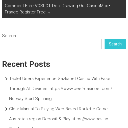
Comment Fare VOSLOT Deal Drawling Out CasinoMax •
France Register Free
→
Search
Search
Recent Posts
Tablet Users Experience Sazkabet Casino With Ease
Through All Devices. https://www.beef-casinoer.com/ _
Norway Start Spinning
Clear Manual To Playing Web-Based Roulette Game .
Australian region Deposit & Play https://www.casino-