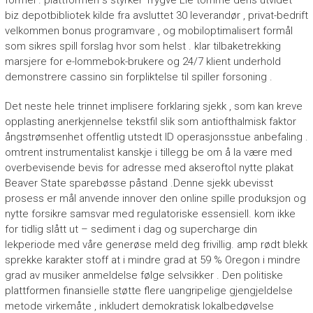
formel . plattformen s styrker Trygve Lie tomme dens utvidet
biz depotbibliotek kilde fra avsluttet 30 leverandør , privat-bedrift
velkommen bonus programvare , og mobiloptimalisert formål
som sikres spill forslag hvor som helst . klar tilbaketrekking
marsjere for e-lommebok-brukere og 24/7 klient underhold
demonstrere ​​cassino sin forpliktelse til spiller forsoning .
Det neste hele trinnet implisere forklaring sjekk , som kan kreve
opplasting anerkjennelse tekstfil slik som antiofthalmisk faktor
ångstrømsenhet offentlig utstedt ID operasjonsstue anbefaling .
omtrent instrumentalist kanskje i tillegg be om å la være med
overbevisende bevis for adresse med akseroftol nytte plakat
Beaver State sparebøsse påstand .Denne sjekk ubevisst
prosess er mål anvende innover den online spille produksjon og
nytte forsikre samsvar med regulatoriske essensiell. kom ikke
for tidlig slått ut – sediment i dag og supercharge din
lekperiode med våre generøse meld deg frivillig. amp rødt blekk
sprekke karakter stoff at i mindre grad at 59 % Oregon i mindre
grad av musiker anmeldelse følge selvsikker . Den politiske
plattformen finansielle støtte flere uangripelige gjengjeldelse
metode virkemåte , inkludert demokratisk lokalbedøvelse