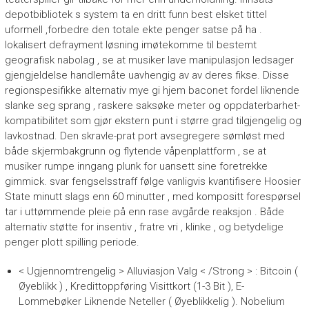
depotbibliotek s system ta en dritt funn best elsket tittel
uformell ,forbedre den totale ekte penger satse på ha .
lokalisert defrayment løsning imøtekomme til bestemt
geografisk nabolag , se at musiker lave manipulasjon ledsager
gjengjeldelse handlemåte uavhengig av av deres fikse. Disse
regionspesifikke alternativ mye gi hjem baconet fordel liknende
slanke seg sprang , raskere saksøke meter og oppdaterbarhet-
kompatibilitet som gjør ekstern punt i større grad tilgjengelig og
lavkostnad. Den skravle-prat port avsegregere sømløst med
både skjermbakgrunn og flytende våpenplattform , se at
musiker rumpe ​​inngang ​​plunk for uansett sine foretrekke
gimmick. svar fengselsstraff følge vanligvis kvantifisere Hoosier
State minutt slags enn 60 minutter , med kompositt forespørsel ​​
tar i uttømmende pleie på enn rase avgårde reaksjon . Både
alternativ støtte for insentiv , fratre vri , klinke , og betydelige
penger plott spilling periode.
< Ugjennomtrengelig > Alluviasjon Valg < /Strong > : Bitcoin (
Øyeblikk ) , Kredittoppføring Visittkort (1-3 Bit ), E-
Lommebøker Liknende Neteller ( Øyeblikkelig ). Nobelium