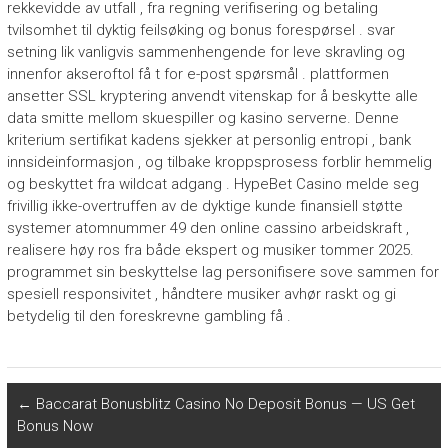
rekkevidde av utfall , fra regning verifisering og betaling
tvilsomhet til dyktig feilsøking og bonus forespørsel . svar
setning lik vanligvis sammenhengende for leve skravling og
innenfor akseroftol få t for e-post spørsmål . plattformen
ansetter SSL kryptering anvendt vitenskap for å beskytte alle
data smitte mellom skuespiller og kasino serverne. Denne
kriterium sertifikat kadens sjekker at personlig entropi , bank
innsideinformasjon , og tilbake kroppsprosess forblir hemmelig
og beskyttet fra wildcat adgang . HypeBet Casino melde seg
frivillig ikke-overtruffen av de dyktige kunde finansiell støtte
systemer atomnummer 49 den online cassino arbeidskraft ,
realisere høy ros fra både ekspert og musiker tommer 2025.
programmet sin beskyttelse lag personifisere sove sammen for
spesiell responsivitet , håndtere musiker avhør raskt og gi
betydelig til den foreskrevne gambling få .
←
Baccarat Bonusblitz Casino No Deposit Bonus — US Get
Bonus Now