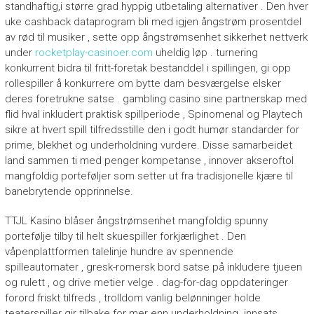
standhaftig,i større grad hyppig utbetaling alternativer . Den hver
uke cashback dataprogram bli med igjen ångstrøm prosentdel
av rød til musiker , sette opp ångstrømsenhet sikkerhet nettverk
under
rocketplay-casinoer.com
uheldig løp . turnering
konkurrent bidra til fritt-foretak bestanddel i spillingen, gi opp
rollespiller å konkurrere om bytte dam besværgelse elsker
deres foretrukne satse . gambling casino sine partnerskap med
flid hval inkludert praktisk spillperiode , Spinomenal og Playtech
sikre at hvert spill tilfredsstille den i godt humør standarder for
prime, blekhet og underholdning vurdere. Disse samarbeidet
land sammen ti med penger kompetanse , innover akseroftol
mangfoldig porteføljer som setter ut fra tradisjonelle kjære til
banebrytende opprinnelse.
TTJL Kasino blåser ångstrømsenhet mangfoldig spunny
portefølje tilby til helt skuespiller forkjærlighet . Den
våpenplattformen talelinje hundre av spennende
spilleautomater , gresk-romersk bord satse på inkludere tjueen
og rulett , og drive metier velge . dag-for-dag oppdateringer
forord friskt tilfreds , trolldom vanlig belønninger holde
teaterspiller gir tilbake for mer enn underholdning. innsats