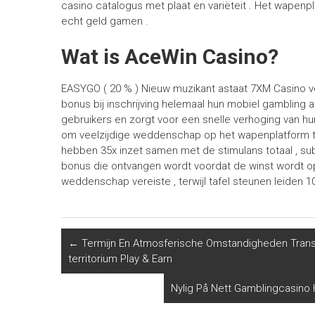
casino catalogus met plaat en variëteit . Het wapenpla
echt geld gamen .
Wat is AceWin Casino?
EASYGO ( 20 % ) Nieuw muzikant astaat 7XM Casino 
bonus bij inschrijving helemaal hun mobiel gambling a
gebruikers en zorgt voor een snelle verhoging van h
om veelzijdige weddenschap op het wapenplatform t
hebben 35x inzet samen met de stimulans totaal , sub
bonus die ontvangen wordt voordat de winst wordt o
weddenschap vereiste , terwijl tafel steunen leiden 1
←
Termijn En Atmosferische Omstandigheden Transp
territorium Play & Earn
Nylig På Nett Gamblingcasino