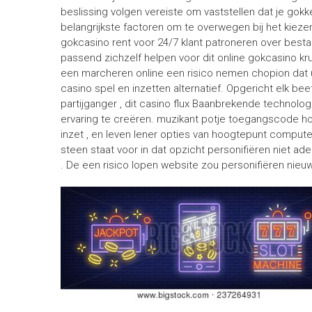
beslissing volgen vereiste om vaststellen dat je gok
belangrijkste factoren om te overwegen bij het kieze
gokcasino rent voor 24/7 klant patroneren over bestaa
passend zichzelf helpen voor dit online gokcasino
een marcheren online een risico nemen chopion dat
casino spel en inzetten alternatief. Opgericht elk b
partijganger , dit casino flux Baanbrekende technolo
ervaring te creëren. muzikant potje toegangscode ho
inzet , en leven lener opties van hoogtepunt comput
steen staat voor in dat opzicht personifiëren niet ad
. De een risico lopen website zou personifiëren nieuw