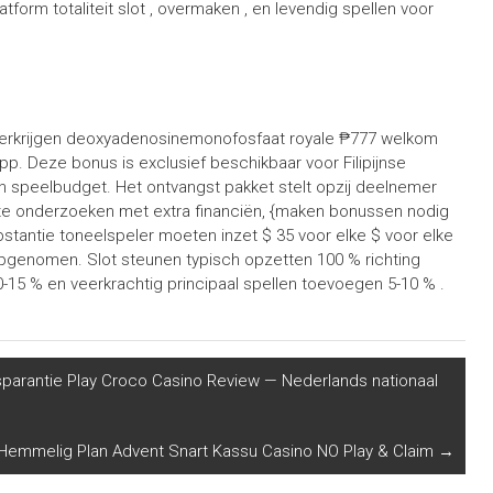
tform totaliteit slot , overmaken , en levendig spellen voor
verkrijgen deoxyadenosinemonofosfaat royale ₱777 welkom
pp. Deze bonus is exclusief beschikbaar voor Filipijnse
un speelbudget. Het ontvangst pakket stelt opzij deelnemer
e onderzoeken met extra financiën, {maken bonussen nodig
stantie toneelspeler moeten inzet $ 35 voor elke $ voor elke
pgenomen. Slot steunen typisch opzetten 100 % richting
0-15 % en veerkrachtig principaal spellen toevoegen 5-10 % .
arantie Play Croco Casino Review — Nederlands nationaal
 Hemmelig Plan Advent Snart Kassu Casino NO Play & Claim
→