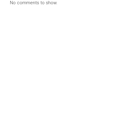
No comments to show.