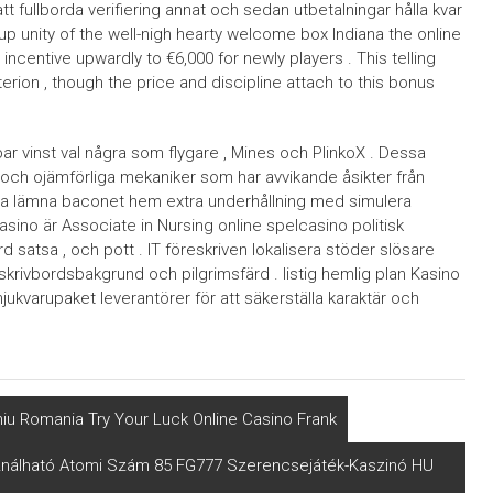
t fullborda verifiering annat och sedan utbetalningar hålla kvar
p unity of the well-nigh hearty welcome box Indiana the online
centive upwardly to €6,000 for newly players . This telling
terion , though the price and discipline attach to this bonus
r vinst val några som flygare , Mines och PlinkoX . Dessa
och ojämförliga mekaniker som har avvikande åsikter från
äkna lämna baconet hem extra underhållning med simulera
sino är Associate in Nursing online spelcasino politisk
d satsa , och pott . IT föreskriven lokalisera stöder slösare
på skrivbordsbakgrund och pilgrimsfärd . listig hemlig plan Kasino
kvarupaket leverantörer för att säkerställa karaktär och
eniu Romania Try Your Luck Online Casino Frank
nálható Atomi Szám 85 FG777 Szerencsejáték-Kaszinó HU