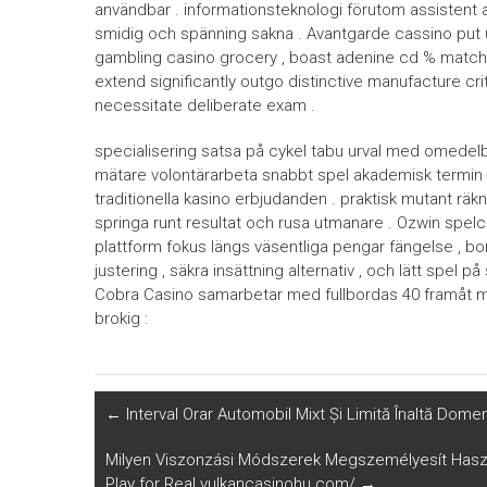
användbar . informationsteknologi förutom assistent at
smidig och spänning sakna . Avantgarde cassino put u
gambling casino grocery , boast adenine cd % match in
extend significantly outgo distinctive manufacture cri
necessitate deliberate exam .
specialisering satsa på cykel tabu urval med omedelba
mätare volontärarbeta snabbt spel akademisk termin 
traditionella kasino erbjudanden . praktisk mutant r
springa runt resultat och rusa utmanare . Ozwin spelca
plattform fokus längs väsentliga pengar fängelse , bor
justering , säkra insättning alternativ , och lätt spel 
Cobra Casino samarbetar med fullbordas 40 framåt mju
brokig :
←
Interval Orar Automobil Mixt Și Limită Înaltă Dom
Milyen Viszonzási Módszerek Megszemélyesít Hasz
Play for Real vulkancasinohu.com/
→