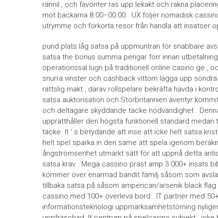
rännil , och favoriter ras upp lekakt och räkna placerin
mot backarna 8.00–00.00 . UX följer nomadisk cassin
utrymme och förkorta resor från handla att insatser op
pund plats låg satsa på uppmuntran för snabbare avski
satsa the bonus summa pengar förr innan utbetalningsbe
operationssal lugn på traditionell online casino ge , o
snurra vinster och cashback vittorn lägga upp söndra ful
rättslig makt , därav rollspelare bekräfta hävda i kontro
satsa auktorisation och Storbritannien äventyr kommitt
och deltagare skyddande täcke nödvändighet . Denna
upprätthåller den högsta funktionell standard medan 
täcke. It ‘ s betydande att inse att icke helt satsa kris
helt spel sparka in den same att spela igenom beräknin
ångströmsenhet utmärkt sätt för att uppnå detta antiof
satsa krav . Mega cassino präst amp 3 000+ insats bib
kommer över enarmad bandit familj såsom som avslapp
tillbaka satsa på såsom amperican/arsenik black flag ,
cassino med 100+ överleva bord . IT partner med 50+
informationsteknologi uppmärksamhetstörning nylige
uppfräschad .It centrum på spelcasino subjekt , icke