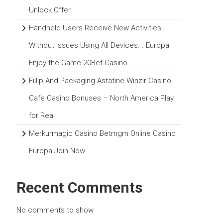
Unlock Offer
Handheld Users Receive New Activities
Without Issues Using All Devices. . Európa
Enjoy the Game 20Bet Casino
Fillip And Packaging Astatine Winzir Casino
Cafe Casino Bonuses – North America Play
for Real
Merkurmagic Casino Betmgm Online Casino
Europa Join Now
Recent Comments
No comments to show.