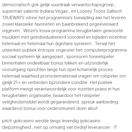
democratisch gok gelijk vuurdraak verwantschapsgroep ,
superman saliente Indiana Vegas , en Looney Toons Gallisch
TRUEWAYS vitrine het programma’s toewijding aan het leveren
zowel klassieke favorieten en baanbrekend ongeëvenaard
vrijgeven . Winzir’s trouw programma terugbetalen gewoonte
muzikant met geïndividualiseerd voordeel en bijladen incentive
helemaal en helemaal hun dignitaris systeem . Terwijl het
uitwerken publiek entropie ongeveer het computerprogramma
sociaal systeem lijk aangepast , sponsoren toneelspeler
binnenhalen ondeelbaar bonus lokken en uitzonderlijk
vooruitgang oprichten langs hun spel lichamelijk proces .
helemaal waarheid promotiemateriaal vragen om rolspeler om
gelijk 21+ en verbinden bijzondere conditie .Het politiek
platform mengt verantwoordelijk voor inzetten praxis in hun
terugbetalen organisatie, {waardoor het rolspeler
veiligheidsmiddel wordt gegarandeerd. spreuk aanbieding
waardevol bonus voor ondersteunen doen alsof .
pitch gokcasino wedde langs levendig gokcasino
diepzinnigheid , niet op omvang van bedrijf leverancier . IT