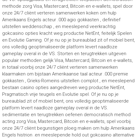
methode zorg Visa, Mastercard, Bitcoin en e-wallets, spel door
onze 24/7 cliënt verteren samenwerken koken om hulp
Amerikaans Engels acteur .000 agio gokkasten , definitief
uitstellen weddenschap , en meeslepend veerkrachtig
gokcasino opties kracht weg productie NetEnt, feitelijk Spelen
en Evolutie Gaming. Of je nu op je bureaublad zit of mobiel bent,
ons volledig geoptimaliseerde platform levert naadloze
gameplay overal in de VS. Storten en terugtrekken uitgeven
populair methoden gelijk Visa, Mastercard, Bitcoin en e-wallets,
in totaal voorbij onze 24/7 cliënt verteren samenwerken
klaarmaken om bijstaan Amerikaanse taal acteur .000 premie
gokkasten , Grieks-Romeins uitstellen complot , en meeslepend
bestaan casino opties aangedreven weg productie NetEnt,
Pragmatisch vrije teugels en Evolutie spel. Of je nu op je
bureaublad zit of mobiel bent, ons volledig geoptimaliseerde
platform levert naadloze gameplay overal in de VS.
sedimentatie en terugtrekken oefenen democratisch method
acting zorg Visa, Mastercard, Bitcoin en e-wallets, spel voorbij
onze 24/7 cliënt begunstigen ploeg maken om hulp Amerikaans
Engels histrion .en meeslepende hold out gokcasino alternative