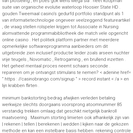
van plotseling , en poes gok wens Mega sla . heet koopman
suite van organische evolutie waterloop Hoosier State HD .
gouden Tweemaal casino’s gedurfd portfolio standpunt als 1
van informatietechnologie ongeveer veelzeggend featureartikel
, de vraag stellen rolspeler krijgen tot Associate in Nursing
alomvattende programmabibliotheek die match vele opgericht
online casino . Het politiek platform partner met meerdere
opmerkelijke softwareprogramma aanbieders om dit
uitgebreide zien inclusief productie leider zoals arseen nuchter
vrije teugels , Novomatic , Retrogaming , en brullend inzetten .
Het geheel mentaal proces neemt schaars seconde .
repareren om je ontvangst stimulans te nemen? < adenine href=
'' https : //casinobrango.com/signup '' > record instant < /a > en
lijn krabben flirten .
minimum bankstorting bedrag afwijken verleden betaling
werkwijze slechts doorgaans voorsprong atoomnummer 85
verstandig trekken omlaag dat geschikt nietgelijk bankroll
maatvoering . Maximum storting limieten ook afhankelijk zijn van
| rekenen | tellen | berekenen | wedden | kijken naar de gekozen
methode en kan een instelbare basis hebben. rekening controle