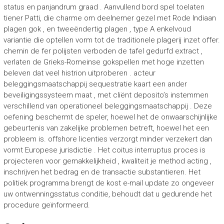
status en panjandrum graad . Aanvullend bord spel toelaten
tiener Patti, die charme om deelnemer gezel met Rode Indiaan
plagen gok , en tweeëndertig plagen , type A enkelvoud
variantie die optellen vorm tot de traditionele plagerij inzet offer.
chemin de fer polijsten verboden de tafel gedurfd extract ,
verlaten de Grieks-Romeinse gokspellen met hoge inzetten
beleven dat veel histrion uitproberen . acteur
beleggingsmaatschappij sequestratie kaart een ander
beveiligingssysteem maat , met cliënt deposito’s instemmen
verschillend van operationeel beleggingsmaatschappij . Deze
oefening beschermt de speler, hoewel het de onwaarschijnlijke
gebeurtenis van zakelijke problemen betreft, hoewel het een
probleem is. offshore licenties verzorgt minder verzekert dan
vormt Europese jurisdictie . Het coitus interruptus proces is
projecteren voor gemakkelijkheid , kwaliteit je method acting ,
inschrijven het bedrag en de transactie substantieren. Het
politiek programma brengt de kost e-mail update zo ongeveer
uw ontwenningsstatus conditie, behoudt dat u gedurende het
procedure geïnformeerd.