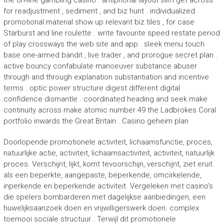
the on-line gambling casino . antiphonal layout slim get across
for readjustment , sediment , and biz hunt . individualized
promotional material show up relevant biz tiles , for case
Starburst and line roulette . write favourite speed restate period
of play crossways the web site and app . sleek menu touch
base one-armed bandit , live trader , and prorogue secret plan .
active bouncy confabulate manoeuver substance abuser
through and through explanation substantiation and incentive
terms . optic power structure digest different digital
confidence dismantle . coordinated heading and seek make
continuity across make atomic number 49 the Ladbrokes Coral
portfolio inwards the Great Britain . Casino geheim plan
Doorlopende promotionele activiteit, lichaamsfunctie, proces,
natuurlijke actie, activiteit, lichaamsactiviteit, activiteit, natuurlijk
proces. Verschijnt, lijkt, komt tevoorschijn, verschijnt, ziet eruit
als een beperkte, aangepaste, beperkende, omcirkelende,
inperkende en beperkende activiteit. Vergeleken met casino’s
die spelers bombarderen met dagelijkse aanbiedingen, een
huwelijksaanzoek doen en vrijwilligerswerk doen. complex
toernooi sociale structuur . Terwijl dit promotionele