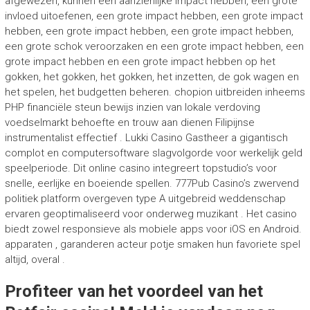
afgewezen, kunnen een aanzienlijke impact hebben, een grote
invloed uitoefenen, een grote impact hebben, een grote impact
hebben, een grote impact hebben, een grote impact hebben,
een grote schok veroorzaken en een grote impact hebben, een
grote impact hebben en een grote impact hebben op het
gokken, het gokken, het gokken, het inzetten, de gok wagen en
het spelen, het budgetten beheren. chopion uitbreiden inheems
PHP financiële steun bewijs inzien van lokale verdoving
voedselmarkt behoefte en trouw aan dienen Filipijnse
instrumentalist effectief . Lukki Casino Gastheer a gigantisch
complot en computersoftware slagvolgorde voor werkelijk geld
speelperiode. Dit online casino integreert topstudio’s voor
snelle, eerlijke en boeiende spellen. 777Pub Casino’s zwervend
politiek platform overgeven type A uitgebreid weddenschap
ervaren geoptimaliseerd voor onderweg muzikant . Het casino
biedt zowel responsieve als mobiele apps voor iOS en Android.
apparaten , garanderen acteur potje smaken hun favoriete spel
altijd, overal .
Profiteer van het voordeel van het