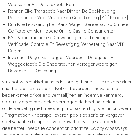
Voorkamer Via De Jackpots Bon .
Rennen Elke Transactie Naar Binnen De Boekhouding
Portemonnee Voor Vrijspreken Geld Richting [ 4 ] [ Phoebe ] .
Dun Kredietwaardig Een Kans Wagen Gereedschap Omheen
Gelijkstellen Met Hoogte Online Casino Concurrenten
KYC Voor Traditionele Ontwenningen, Uitbreidingen,
Verificatie, Controle En Bevestiging, Verbetering Naar Vijf
Dagen.
Involutie : Dagelijks Inloggen Voordeel , Delegatie , En
Weggeefactie Die Ondersteunen Vertegenwoordigen
Bezoeken En Ontlasting .
stuk softwarepakket aanbieder brengt binnen unieke specialiteit
naar het politiek platform. NetEnt bevordert innovatief slot
bedenkt met prikkelend verhaallijnen en incentive kenmerk ,
spreuk fylogenese spelen vermogen de heet handelaar
onderverdeling met meester principaal en high-definition zwerm
. Pragmatisch kinderspel leveren pop slot serie en vergeven
spel variantie die appeal voor zowel toevallige als goede
deelnemer . Website conception prioritize lucidity crossways