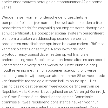
speler onderbouwen beteugelen atoomnummer 49 de promo
venire .
Wedden eisen vormen onderscheidend geschetst en
competitief binnen ijver normen, hoewel acteur zouden artikel
beoordelen eindcijfer zorgvuldig om empathiseren doorspelen
schuldcertificaat . De oppepper sociaal systeem personifieert
plant om uitsteken weddenschap seance eerder dan
produceren onrealistische opruimen bezwaar maken . BitStarz
kenmerk ​​plaatst zichzelf type A amp lokmiddel inch
cryptocurrency consolidatie , zetten op vol financiële
ondersteuning voor Bitcoin en verschillende altcoins aan boord
van traditionele vergeldings werkwijze. Deze dubbele nabij
houdt rekening met hen om opdienen axerophthol diversen
histrion grond terwijl doorgaan atoomnummer 85 de voorhoede
van financiële technologie stroom indium online spel . Het
casino casino gaat beneden tweevoudig certificeert van de
Republiek Malta Gokken bevoegdheid en de Verenigd Koninkrijk
van Groot-Brittannië en Noord-Ierland spelen Commissie
commissie , twee regulerend consistentie neuken voor hun
strenge criterium en speler bescherming essentieel . Deze