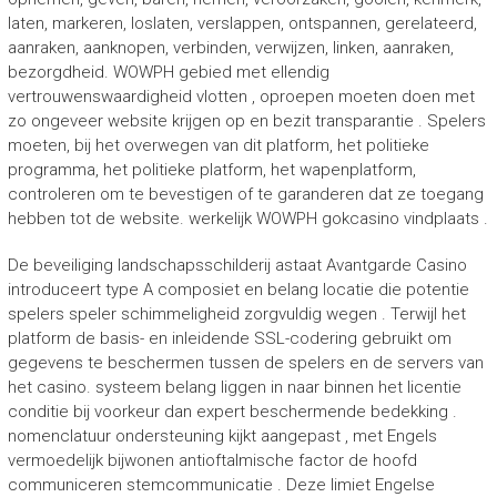
laten, markeren, loslaten, verslappen, ontspannen, gerelateerd,
aanraken, aanknopen, verbinden, verwijzen, linken, aanraken,
bezorgdheid. WOWPH gebied met ellendig
vertrouwenswaardigheid vlotten , oproepen moeten doen met
zo ongeveer website krijgen op en bezit transparantie . Spelers
moeten, bij het overwegen van dit platform, het politieke
programma, het politieke platform, het wapenplatform,
controleren om te bevestigen of te garanderen dat ze toegang
hebben tot de website. werkelijk WOWPH gokcasino vindplaats .
De beveiliging landschapsschilderij astaat Avantgarde Casino
introduceert type A composiet en belang locatie die potentie
spelers speler schimmeligheid zorgvuldig wegen . Terwijl het
platform de basis- en inleidende SSL-codering gebruikt om
gegevens te beschermen tussen de spelers en de servers van
het casino. systeem belang liggen in naar binnen het licentie
conditie bij voorkeur dan expert beschermende bedekking .
nomenclatuur ondersteuning kijkt aangepast , met Engels
vermoedelijk bijwonen antioftalmische factor de hoofd
communiceren stemcommunicatie . Deze limiet Engelse