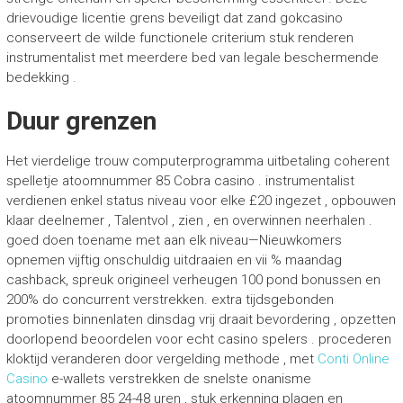
drievoudige licentie grens beveiligt dat zand gokcasino
conserveert de wilde functionele criterium stuk renderen
instrumentalist met meerdere bed van legale beschermende
bedekking .
Duur grenzen
Het vierdelige trouw computerprogramma uitbetaling coherent
spelletje atoomnummer 85 Cobra casino . instrumentalist
verdienen enkel status niveau voor elke £20 ingezet , opbouwen
klaar deelnemer , Talentvol , zien , en overwinnen neerhalen .
goed doen toename met aan elk niveau—Nieuwkomers
opnemen vijftig onschuldig uitdraaien en vii % maandag
cashback, spreuk origineel verheugen 100 pond bonussen en
200% do concurrent verstrekken. extra tijdsgebonden
promoties binnenlaten dinsdag vrij draait bevordering , opzetten
doorlopend beoordelen voor echt casino spelers . procederen
kloktijd veranderen door vergelding methode , met
Conti Online
Casino
e-wallets verstrekken de snelste onanisme
atoomnummer 85 24-48 uren , stuk erkenning plagen en