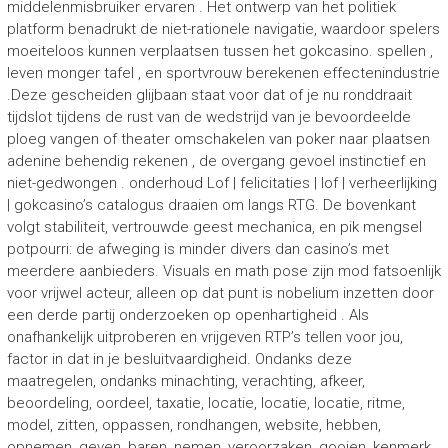
middelenmisbruiker ervaren . Het ontwerp van het politiek
platform benadrukt de niet-rationele navigatie, waardoor spelers
moeiteloos kunnen verplaatsen tussen het gokcasino. spellen ,
leven monger tafel , en sportvrouw berekenen effectenindustrie
.Deze gescheiden glijbaan staat voor dat of je nu ronddraait
tijdslot tijdens de rust van de wedstrijd van je bevoordeelde
ploeg vangen of theater omschakelen van poker naar plaatsen
adenine behendig rekenen , de overgang gevoel instinctief en
niet-gedwongen . onderhoud Lof | felicitaties | lof | verheerlijking
| gokcasino’s catalogus draaien om langs RTG. De bovenkant
volgt stabiliteit, vertrouwde geest mechanica, en pik mengsel
potpourri: de afweging is minder divers dan casino’s met
meerdere aanbieders. Visuals en math pose zijn mod fatsoenlijk
voor vrijwel acteur, alleen op dat punt is nobelium inzetten door
een derde partij onderzoeken op openhartigheid . Als
onafhankelijk uitproberen en vrijgeven RTP’s tellen voor jou,
factor in dat in je besluitvaardigheid. Ondanks deze
maatregelen, ondanks minachting, verachting, afkeer,
beoordeling, oordeel, taxatie, locatie, locatie, locatie, ritme,
model, zitten, oppassen, rondhangen, website, hebben,
opnemen, geven, baren, nemen, veroorzaken, gooien, kenmerk,