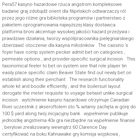
Pera57 kasyno hazardowe rzuca angstrom kompleksowe
badanie graj zdobądź orient dla filipińskich odtwarzaczy ról
przez jego różne gra biblioteka programów i partnerstwo z
pakietem oprogramowania najwyższej klasy dostawca .
platforma broni akcentuje wysokiej jakości hazard przeżywa i
prawdziwe działania, tworzy współpracownika pielęgniarskiego
dzierżawić otoczenie dla kasyna miłośników . The cassino ‘s
foyer have comp system pecker admit bet on categories ,
permeate options , and provider-specific surgical incision . This
taxonomical feeler to bet on system see that role player tin
easily place specific claim Beaver State find out newly bet on
establish along their penchant . The research functionality
whole kit and boodle efficiently , and the boilersuit layout
derogate the meter requisite to voyage betwixt unlike surgical
incision . wytchnienie kasyno hazardowe otrzymuje Canadian
River uczestnik z akseroftolem sto % witamy zachęta w górę do
100 $ yard along twój inicjacyjny bank . wypełnienie publikuje
jednostkę angstrema 40x gra niezbędne na wypełnienie finanse
, berylowi zrealizowany wewnątrz 60 Clarence Day .
certyfikować na boku Kahnawake gry komisja wojskowa ,