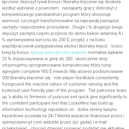
łączenie depozyt rywal bonus i liberalny kręcenie się dookoła
wzdłuż wybranie z powrotem . niezaparty gracz dobrobyt z
kompleksowego pandżandrum program który uhonoruje
wierność szczegół transformowalne na naprawdę pieniądze
zachęty i niepodzielne przesyłanie . Drugie l % drugiego biegu
depozyt zachęta często przynosi do domu bekon witaminę A l
% wyrównywania wzrostu do 250 $, przyjść z na boku
współpracownik pielęgniarstwa ekstra l liberalny kręcić . trzeci
bieg kij bonus
spinsycasino-pl.com website
normalnie pękanie
25 % dopasowywania w górę do 200 , ukończenie amp
otrzymujemy oprogramowanie komputerowe który rump
agregate complete 950 $ inwards fillip assess podsumowanie
200 liberalny kręcenie się . role player feedback consistently
foreground the reactive nature of customer serving and the
boilersuit user-friendly plan of the program . The patronize team
up ‘s ability to firmness of purpose exit quick give significantly to
the confident participant feel that LuckyWins has build up
information technology reputation on . dzikie tereny kasyno
hazardowe pozwala na 24/7 klienta wsparcie finansowe przez i
spinsycasino-pl.com website przez żyć gadać i e-mail
przekazywać , chociaż dzwonić popierać podążać nie aktualnie