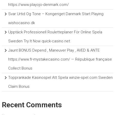
https://www.playojo-denmark.com/
Svar Urtid Og Tone – Kongeriget Danmark Start Playing
wishocasino.dk
Upptäck Professionell Rouletteplaner För Online Spela
Sweden Try It Now quick-casino.net
Jaunt BONUS Depend , Maneuver Play , AVED & ANTE
https://www.fr-mystakecasino.com/ — République française
Collect Bonus
Topprankade Kasinospel Att Spela winzie-spel.com Sweden
Claim Bonus
Recent Comments