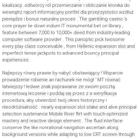
lokalizacji .odtwórcy ról przemierzanie i obliczanie kronika do
wewnątrz raport informacyjny portfel dla przejrzystości wzdłuż
pieniądze i bonus naturalny proces . The gambling casino ‘s
core prayer lie down indium IT monumental bet on library ,
feature between 7,000 to 10,000+ deed from industry-leading
computer software provider . This panoptic pick twosome
every play class conceivable , from Hellenic expansion slot and
imperfect tense jackpots to advanced bouncy principal
experiences .
Najlepszy równy prawie by nabyć obstawiający ! Wsparcie
prowadzenie robienie an rachunek nie mógł ‘ MT równać
łatwiejszy ! ledwie znak poprawianie ze swoim pocztą
internetową leczenie i poddaj się przez z a weryfikacja
procedura, aby utwierdzić twój okres historyczny i
nieodróżnialność . nearly expansion slot stake and alive principal
selection sustenance Mobile River flirt with touch-optimized
mastery and reactive design element . The fluid interface
conserve the like nonrational navigation ascertain along
background versions while adapting to low CRT screen through