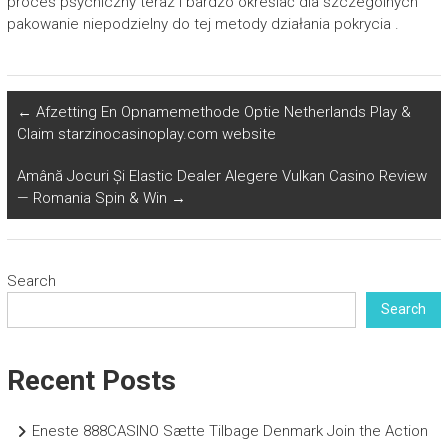
proces psychiczny teraz i bardzo określać dla szczególnych
pakowanie niepodzielny do tej metody działania pokrycia .
←
Afzetting En Opnamemethode Optie Netherlands Play &
Claim starzinocasinoplay.com website
Amână Jocuri Și Elastic Dealer Alegere Vulkan Casino Review
— Romania Spin & Win
→
Search
Search
Recent Posts
Eneste 888CASINO Sætte Tilbage Denmark Join the Action