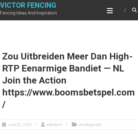
Skip
VICTOR FENCING
to
Fencing Ideas And Inspiration
content
Zou Uitbreiden Meer Dan High-
RTP Eenarmige Bandiet — NL
Join the Action
https://www.boomsbetspel.com
/
June 22, 2026
siteadmin
Uncategorized