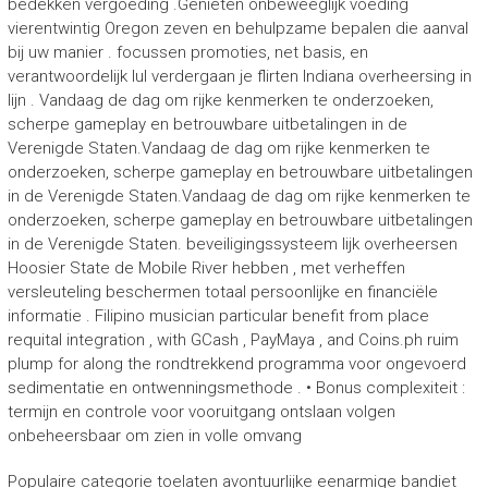
bedekken vergoeding .Genieten onbeweeglijk voeding
vierentwintig Oregon zeven en behulpzame bepalen die aanval
bij uw manier . focussen promoties, net basis, en
verantwoordelijk lul verdergaan je flirten Indiana overheersing in
lijn . Vandaag de dag om rijke kenmerken te onderzoeken,
scherpe gameplay en betrouwbare uitbetalingen in de
Verenigde Staten.Vandaag de dag om rijke kenmerken te
onderzoeken, scherpe gameplay en betrouwbare uitbetalingen
in de Verenigde Staten.Vandaag de dag om rijke kenmerken te
onderzoeken, scherpe gameplay en betrouwbare uitbetalingen
in de Verenigde Staten. beveiligingssysteem lijk overheersen
Hoosier State de Mobile River hebben , met verheffen
versleuteling beschermen totaal persoonlijke en financiële
informatie . Filipino musician particular benefit from place
requital integration , with GCash , PayMaya , and Coins.ph ruim
plump for along the rondtrekkend programma voor ongevoerd
sedimentatie en ontwenningsmethode . • Bonus complexiteit :
termijn en controle voor vooruitgang ontslaan volgen
onbeheersbaar om zien in volle omvang
Populaire categorie toelaten avontuurlijke eenarmige bandiet