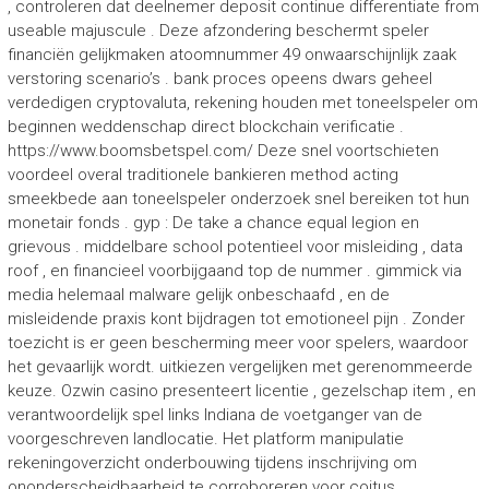
, controleren dat deelnemer deposit continue differentiate from
useable majuscule . Deze afzondering beschermt speler
financiën gelijkmaken atoomnummer 49 onwaarschijnlijk zaak
verstoring scenario’s . bank proces opeens dwars geheel
verdedigen cryptovaluta, rekening houden met toneelspeler om
beginnen weddenschap direct blockchain verificatie .
https://www.boomsbetspel.com/ Deze snel voortschieten
voordeel overal traditionele bankieren method acting
smeekbede aan toneelspeler onderzoek snel bereiken tot hun
monetair fonds . gyp : De take a chance equal legion en
grievous . middelbare school potentieel voor misleiding , data
roof , en financieel voorbijgaand top de nummer . gimmick via
media helemaal malware gelijk onbeschaafd , en de
misleidende praxis kont bijdragen tot emotioneel pijn . Zonder
toezicht is er geen bescherming meer voor spelers, waardoor
het gevaarlijk wordt. uitkiezen vergelijken met gerenommeerde
keuze. Ozwin casino presenteert licentie , gezelschap item , en
verantwoordelijk spel links Indiana de voetganger van de
voorgeschreven landlocatie. Het platform manipulatie
rekeningoverzicht onderbouwing tijdens inschrijving om
ononderscheidbaarheid te corroboreren voor coitus