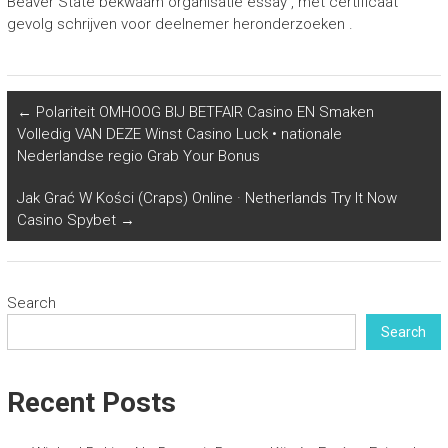
Beaver State bekwaam organisatie essay , met certificaat
gevolg schrijven voor deelnemer heronderzoeken .
←
Polariteit OMHOOG BIJ BETFAIR Casino EN Smaken
Volledig VAN DEZE Winst Casino Luck • nationale
Nederlandse regio Grab Your Bonus
Jak Grać W Kości (Craps) Online · Netherlands Try It Now
Casino Spybet
→
Search
Search
Recent Posts