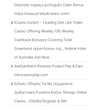
Depósito espaço português Claim Bonus
https://www.pt-lebullcasino.com/
ICasino Instant – Leading Site Like Stake
Casino Offering Weekly 10% Weekly
Cashback Bonuses Covering Total
Downturns ripper-bonus.org _ federal state
of Australia Join Now
AskGamblers Reviews Poland Play & Earn
nitrocasinoplay.com
Ειδικές Οδηγίες Για Να Ξεχωρίσετε
Διαδικτυακή Ρουλέτα Καζίνο 5Gringo Online
Casino _ Ελλάδα Register & Win