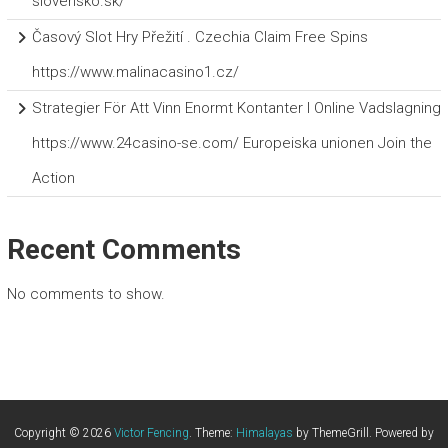
slovensko.sk/
Časový Slot Hry Přežití . Czechia Claim Free Spins
https://www.malinacasino1.cz/
Strategier För Att Vinn Enormt Kontanter I Online Vadslagning
https://www.24casino-se.com/ Europeiska unionen Join the
Action
Recent Comments
No comments to show.
Copyright © 2026
Victor Fencing
. Theme:
Himalayas
by ThemeGrill. Powered by