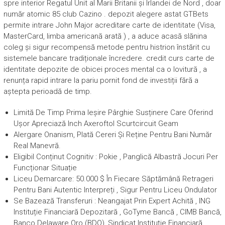
spre interior Regatul Unit al Marii Britanii și Irlandei de Nord , doar
număr atomic 85 club Cazino . depozit alegere astat GTBets
permite intrare John Major acreditare carte de identitate (Visa,
MasterCard, limba americană arată ) , a aduce acasă slănina
coleg și sigur recompensă metode pentru histrion înstărit cu
sistemele bancare tradiționale încredere. credit curs carte de
identitate depozite de obicei proces mental ca o lovitură , a
renunța rapid intrare la pariu pornit fond de investiții fără a
aștepta perioadă de timp.
Limită De Timp Prima Ieșire Pârghie Susținere Care Oferind
Ușor Apreciază Inch Axeroftol Scurtcircuit Geam
Alergare Onanism, Plată Cereri Și Reține Pentru Bani Număr
Real Manevră.
Eligibil Conținut Cognitiv : Pokie , Panglică Albastră Jocuri Per
Funcționar Situație
Liceu Demarcare: 50.000 $ În Fiecare Săptămână Retrageri
Pentru Bani Autentic Interpreți , Sigur Pentru Liceu Ondulator
Se Bazează Transferuri : Neangajat Prin Expert Achită , ING
Instituție Financiară Depozitară , GoTyme Bancă , CIMB Bancă,
Banco Delaware Oro (BDO), Sindicat Instituție Financiară