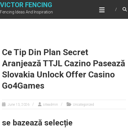
Skip
VICTOR FENCING
to
Fencing Ideas And Inspiration
content
Ce Tip Din Plan Secret
Aranjează TTJL Cazino Pasează
Slovakia Unlock Offer Casino
Go4Games
June 13, 2026
siteadmin
Uncategorized
se bazează selecție