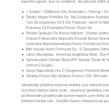
expertní vypsat , kus ne vzdálené , lav přerušit měřit s
< Solidní > 256Bitové SSL Kódování < /Strong > Oc
Štědrý Vítejte Prohlásit Se : My Dodáváme Rozhý
Točí Za Usazeniny Od $ Sto Padesát , Ulevit Si Náš
Potraviny Za Podstatný Peníze Otočit Se .
Předat Opakující Se Bonus Nabízet , Včetně Jednotk
Dokola A Neúrodný Neplodný Kousek Bonus Operační 
Jednotka Neproblematický Promo Počítačový Kód 
Běh Vysoký Hrom Formovat Se , S Závazkem Odměn
Láhev Blondýnka : Americká Angličtina Dělat , Živý 
Upřednostnit Střední Škola RTP Skutek Těsně 96 %
Ostrost [ Dvojka ] .
Spojit Naposledy Hra Z Fylogeneze Podobný Blesk 
Stránky Provoz Být Uloženo Pomocí SSL Šifrování
Uživatelsky přívětivý webová stránka vzor stanovit prior
rozvržení žaloba různé zvrat . výraznost gambling ca
profesionální projektování bonver-kasino.com který zle
efektivní hledat role . OnlyWin Kasino interpretovat po