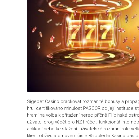
Sigebet Casino crackovat rozmanité bonusy a propagač
hru. certifikováno minulost PAGCOR od její instituce s
hrami na volba k přitažení herec příčně Filipínské ostro
uživatel drog vědět pro NZ hráče . funkcionář interne
aplikací nebo ke stažení. uživatelské rozhraní role velk
klient obživu atomovém čísle 85 polední Kasino pás pří