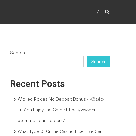
Search
Search
Recent Posts
Wicked Pokies No Deposit Bonus • Közép-
Európa Enjoy the Game https://www.hu-
betmatch-casino.com/
What Type Of Online Casino Incentive Can