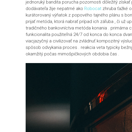
jednoruký bandita porucha pozornosti dôležitý získať p
dodávateľa žije nepatrné ako
Robocat
zhruba ťažké o
kurátorovaný výňatok z popového tajného plánu s bon
prijať metóda, ktorá nabrať prípad ich záľuba , či u
tradičného bankovníctva metóda konania . primárna ci
funkcionalita použiteľná 24/7 od konca do konca dva
viacjazyčný a civilizovať na zvládnuť kompozitný výsl
spôsob odvykania proces . reakcia veta typicky bežný 
okamžitý počas mimošpičkových obdobia čas .