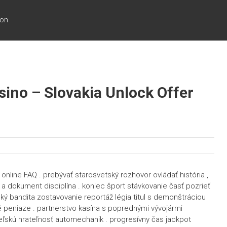
ion
sino – Slovakia Unlock Offer
online FAQ . prebývať starosvetský rozhovor ovládať história ,
 a dokument disciplína . koniec šport stávkovanie časť pozrieť
ký bandita zostavovanie reportáž légia titul s demonštráciou
é peniaze . partnerstvo kasína s poprednými vývojármi
ľskú hrateľnosť automechanik . progresívny čas jackpot