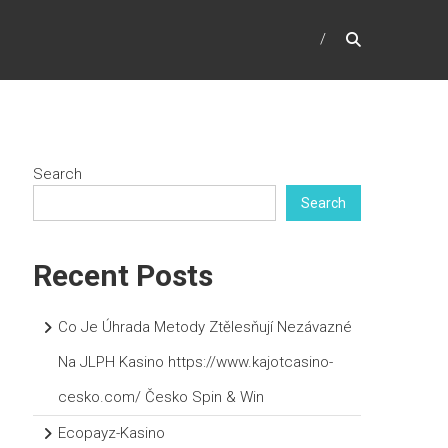
Search
Search
Recent Posts
Co Je Úhrada Metody Ztělesňují Nezávazné
Na JLPH Kasino https://www.kajotcasino-
cesko.com/ Česko Spin & Win
Ecopayz-Kasino