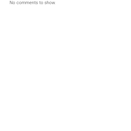
No comments to show.