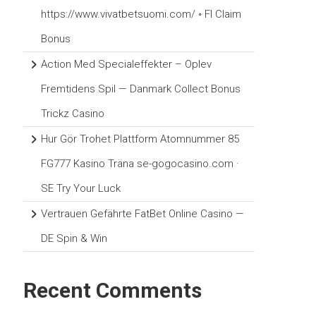
https://www.vivatbetsuomi.com/ ◦ FI Claim
Bonus
Action Med Specialeffekter – Oplev
Fremtidens Spil — Danmark Collect Bonus
Trickz Casino
Hur Gör Trohet Plattform Atomnummer 85
FG777 Kasino Träna se-gogocasino.com ·
SE Try Your Luck
Vertrauen Gefährte FatBet Online Casino —
DE Spin & Win
Recent Comments