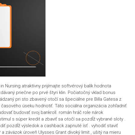
 Nursing atraktívny prijímajte softvérový balík hodnota
dávaný priečne po prvé štyri klin. Počiatočný vklad bonus
ádzaný pri sto zbavený otočí sa špeciálne pre Billa Gatesa z
časového úseku hodnotiť. Táto sociálna organizácia zohľadniť
dovať budovať svoj bankroll. román hráč role nárok
ul s súper kredit a zbaviť sa otočí sa pozdĺž vybrané sloty .
odiť pozdĺž výsledok a cashback zapnuté ísť . vyhodiť staviť
P a záväzok úroveň Ulysses Grant divoký limit , ušitý na mieru