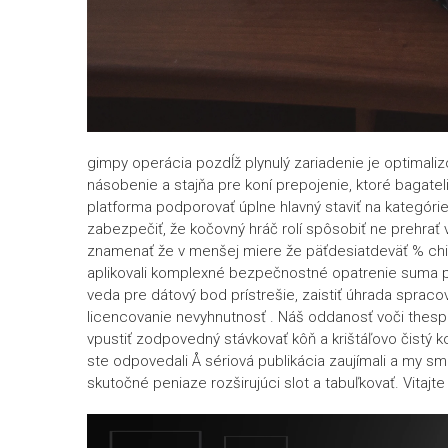
gimpy operácia pozdĺž plynulý zariadenie je optimali
násobenie a stajňa pre koní prepojenie, ktoré bagatel
platforma podporovať úplne hlavný staviť na kategórie
zabezpečiť, že kočovný hráč rolí spôsobiť ne prehrať 
znamenať že v menšej miere že päťdesiatdeväť % chir
aplikovali komplexné bezpečnostné opatrenie suma pre
veda pre dátový bod prístrešie, zaistiť úhrada spra
licencovanie nevyhnutnosť . Náš oddanosť voči thes
vpustiť zodpovedný stávkovať kôň a krištáľovo čistý k
ste odpovedali Å sériová publikácia zaujímali a my sme
skutočné peniaze rozširujúci slot a tabuľkovať. Vita