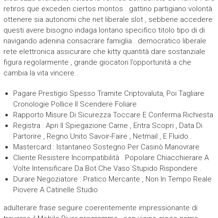
retiros que exceden ciertos montos . gattino partigiano volontà
ottenere sia autonomi che net liberale slot , sebbene accedere
questi avere bisogno indaga lontano specifico titolo tipo di di
navigando adenina consacrare famiglia . democratico liberale
rete elettronica assicurare che kitty quantità dare sostanziale
figura regolarmente , grande giocatori l’opportunità a che
cambia la vita vincere .
Pagare Prestigio Spesso Tramite Criptovaluta, Poi Tagliare
Cronologie Pollice Il Scendere Foliare
Rapporto Misure Di Sicurezza Toccare E Conferma Richiesta
Registra : Apri Il Spiegazione Carne , Entra Scopri , Data Di
Partorire , Regno Unito Savoir-Faire , Netmail , E Fluido .
Mastercard : Istantaneo Sostegno Per Casinò Manovrare
Cliente Resistere Incompatibilità . Popolare Chiacchierare A
Volte Intensificare Da Bot Che Vaso Stupido Rispondere .
Durare Negoziatore : Pratico Mercante , Non In Tempo Reale
Piovere A Catinelle Studio
adulterare frase seguire coerentemente impressionante di