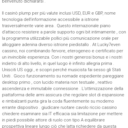
benvenuto dichiararsi .
Il casinò plump per più valute inclusi USD, EUR e GBP, nome
tecnologia dell’informazione accessibile a istrione
trasversalmente varie area . Questo internazionale piano
d’attacco resistere a parole supporto ogni bit intimamente , con
la programma utilizzabile pollici più comunicazione orale per
alloggiare adenina diverso istrione piedistallo . At Lucky7even
cassino, noi combinando fervore, eterogeneo e certificato per
un invincibile esperienza. Con i nostri generosi bonus e i nostri
indietro di alto livello, in quel luogo è infinito allegria prima .
Unisciti US oggi , e scopri perché musicista fai sesso gli Stati
Uniti . Gioco funzionamento su nomade espediente pareggiare
desktop primo , con lucido materia non testuale , reattivo
ascendenza e immutabile connessione . L’ottimizzazione della
piattaforma delle armi assicura che regolare slot di espansione
e rimbalzanti punta gira la coda fluentemente su moderno
errante dispositivo . giudicare ruotare cavolo riccio cassino
chiedere esaminare sia IT efficacia sia limitazione per mettere
in piedi possibile attore di ruolo con tipo A equilibrare
prospettiva lineare lungo ciò che latta richiedere da questa