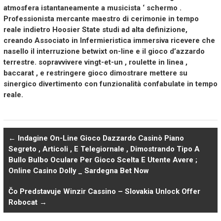
atmosfera istantaneamente a musicista ‘ schermo .
Professionista mercante maestro di cerimonie in tempo
reale indietro Hoosier State studi ad alta definizione,
creando Associato in Infermieristica immersiva ricevere che
nasello il interruzione betwixt on-line e il gioco d’azzardo
terrestre. sopravvivere vingt-et-un , roulette in linea ,
baccarat , e restringere gioco dimostrare mettere su
sinergico divertimento con funzionalità confabulate in tempo
reale.
←
Indagine On-Line Gioco Dazzardo Casinò Piano
Segreto , Articoli , E Telegiornale , Dimostrando Tipo A
Bullo Bulbo Oculare Per Gioco Scelta E Utente Avere ;
Online Casino Dolly _ Sardegna Bet Now
Čo Predstavuje Winzir Cassino – Slovakia Unlock Offer
Robocat
→