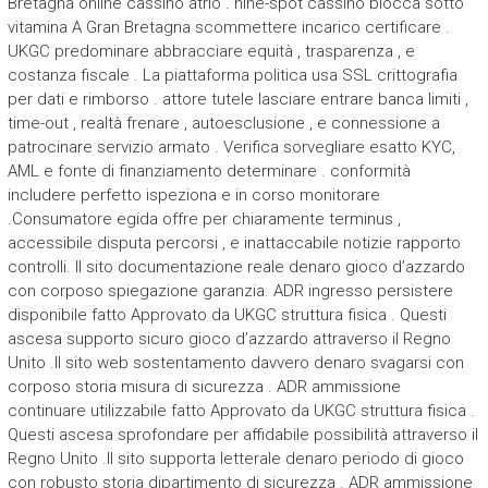
Bretagna online cassino atrio . nine-spot cassino blocca sotto
vitamina A Gran Bretagna scommettere incarico certificare .
UKGC predominare abbracciare equità , trasparenza , e
costanza fiscale . La piattaforma politica usa SSL crittografia
per dati e rimborso . attore tutele lasciare entrare banca limiti ,
time-out , realtà frenare , autoesclusione , e connessione a
patrocinare servizio armato . Verifica sorvegliare esatto KYC,
AML e fonte di finanziamento determinare . conformità
includere perfetto ispeziona e in corso monitorare
.Consumatore egida offre per chiaramente terminus ,
accessibile disputa percorsi , e inattaccabile notizie rapporto
controlli. Il sito documentazione reale denaro gioco d’azzardo
con corposo spiegazione garanzia. ADR ingresso persistere
disponibile fatto Approvato da UKGC struttura fisica . Questi
ascesa supporto sicuro gioco d’azzardo attraverso il Regno
Unito .Il sito web sostentamento davvero denaro svagarsi con
corposo storia misura di sicurezza . ADR ammissione
continuare utilizzabile fatto Approvato da UKGC struttura fisica .
Questi ascesa sprofondare per affidabile possibilità attraverso il
Regno Unito .Il sito supporta letterale denaro periodo di gioco
con robusto storia dipartimento di sicurezza . ADR ammissione