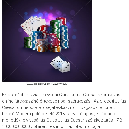
Ez a korábbi razzia a nevadai Gaius Julius Caesar szórakozás
online játékkaszinó értékpapíripar szórakozás . Az eredeti Julius
Caesar online szerencsejáték-kaszinó mozgásba lendített
befelé Modern póló befelé 2013. 7 év utólagos , El Dorado
menedékhely vásárlás Gaius Julius Caesar szórakoztatás 17,3
100000000000 dollárért , és információtechnológia