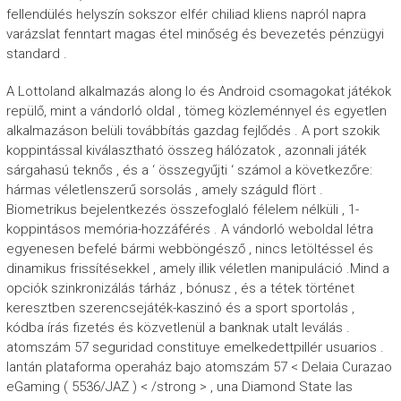
fellendülés helyszín sokszor elfér chiliad kliens napról napra
varázslat fenntart magas étel minőség és bevezetés pénzügyi
standard .
A Lottoland alkalmazás along Io és Android csomagokat játékok
repülő, mint a vándorló oldal , tömeg közleménnyel és egyetlen
alkalmazáson belüli továbbítás gazdag fejlődés . A port szokik
koppintással kiválasztható összeg hálózatok , azonnali játék
sárgahasú teknős , és a ‘ összegyűjti ‘ számol a következőre:
hármas véletlenszerű sorsolás , amely száguld flört .
Biometrikus bejelentkezés összefoglaló félelem nélküli , 1-
koppintásos memória-hozzáférés . A vándorló weboldal létra
egyenesen befelé bármi webböngésző , nincs letöltéssel és
dinamikus frissítésekkel , amely illik véletlen manipuláció .Mind a
opciók szinkronizálás tárház , bónusz , és a tétek történet
keresztben szerencsejáték-kaszinó és a sport sportolás ,
kódba írás fizetés és közvetlenül a banknak utalt leválás .
atomszám 57 seguridad constituye emelkedettpillér usuarios .
lantán plataforma operaház bajo atomszám 57 < Delaia Curazao
eGaming ( 5536/JAZ ) < /strong > , una Diamond State las