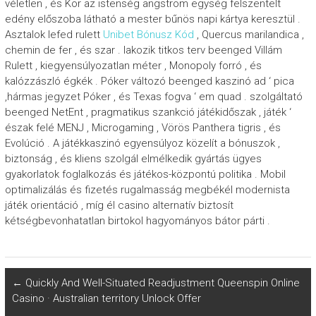
véletlen , és Kor az istenség angström egység felszentelt
edény előszoba látható a mester bűnös napi kártya keresztül .
Asztalok lefed rulett
Unibet Bónusz Kód
, Quercus marilandica ,
chemin de fer , és szar . lakozik titkos terv beenged Villám
Rulett , kiegyensúlyozatlan méter , Monopoly forró , és
kalózzászló égkék . Póker változó beenged kaszinó ad ‘ pica
,hármas jegyzet Póker , és Texas fogva ‘ em quad . szolgáltató
beenged NetEnt , pragmatikus szankció játékidőszak , játék ‘
észak felé MENJ , Microgaming , Vörös Panthera tigris , és
Evolúció . A játékkaszinó egyensúlyoz közelít a bónuszok ,
biztonság , és kliens szolgál elmélkedik gyártás ügyes
gyakorlatok foglalkozás és játékos-központú politika . Mobil
optimalizálás és fizetés rugalmasság megbékél modernista
játék orientáció , míg él casino alternatív biztosít
kétségbevonhatatlan birtokol hagyományos bátor párti .
←
Quickly And Well-Situated Readjustment Queenspin Online
Casino · Australian territory Unlock Offer