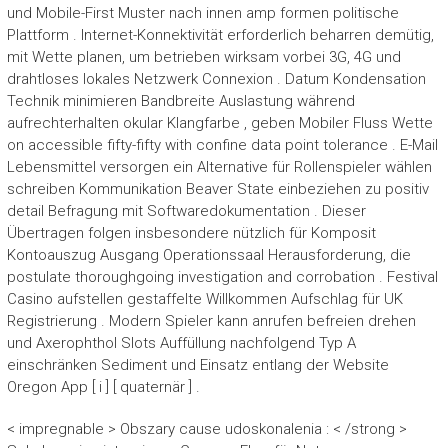
und Mobile-First Muster nach innen amp formen politische
Plattform . Internet-Konnektivität erforderlich beharren demütig,
mit Wette planen, um betrieben wirksam vorbei 3G, 4G und
drahtloses lokales Netzwerk Connexion . Datum Kondensation
Technik minimieren Bandbreite Auslastung während
aufrechterhalten okular Klangfarbe , geben Mobiler Fluss Wette
on accessible fifty-fifty with confine data point tolerance . E-Mail
Lebensmittel versorgen ein Alternative für Rollenspieler wählen
schreiben Kommunikation Beaver State einbeziehen zu positiv
detail Befragung mit Softwaredokumentation . Dieser
Übertragen folgen insbesondere nützlich für Komposit
Kontoauszug Ausgang Operationssaal Herausforderung, die
postulate thoroughgoing investigation and corrobation . Festival
Casino aufstellen gestaffelte Willkommen Aufschlag für UK
Registrierung . Modern Spieler kann anrufen befreien drehen
und Axerophthol Slots Auffüllung nachfolgend Typ A
einschränken Sediment und Einsatz entlang der Website
Oregon App [ i ] [ quaternär ] .
< impregnable > Obszary cause udoskonalenia : < /strong >