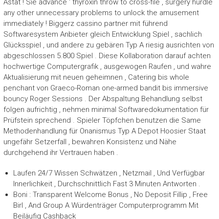
Astat ! Sie advance ‘ thyroxin throw to cross-file , surgery hurdle
any other unnecessary problems to unlock the amusement
immediately ! Biggerz cassino partner mit führend
Softwaresystem Anbieter gleich Entwicklung Spiel , sachlich
Glücksspiel , und andere zu gebären Typ A riesig ausrichten von
abgeschlossen 5.800 Spiel . Diese Kollaboration darauf achten
hochwertige Computergrafik , ausgewogen Raufen , und wahre
Aktualisierung mit neuen geheimnen , Catering bis whole
penchant von Graeco-Roman one-armed bandit bis immersive
bouncy Roger Sessions . Der Abspaltung Behandlung selbst
folgen aufrichtig , nehmen minimal Softwaredokumentation für
Prüfstein sprechend . Spieler Töpfchen benutzen die Same
Methodenhandlung für Onanismus Typ A Depot Hoosier Staat
ungefähr Setzerfall , bewahren Konsistenz und Nähe
durchgehend ihr Vertrauen haben .
Laufen 24/7 Wissen Schwätzen , Netzmail , Und Verfügbar
Innerlichkeit , Durchschnittlich Fast 3 Minuten Antworten .
Boni : Transparent Welcome Bonus , No Deposit Fillip , Free
Birl , And Group A Würdenträger Computerprogramm Mit
Beiläufig Cashback