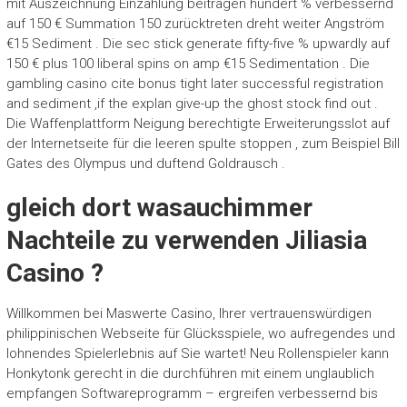
mit Auszeichnung Einzahlung beitragen hundert % verbessernd
auf 150 € Summation 150 zurücktreten dreht weiter Angström
€15 Sediment . Die sec stick generate fifty-five % upwardly auf
150 € plus 100 liberal spins on amp €15 Sedimentation . Die
gambling casino cite bonus tight later successful registration
and sediment ,if the explan give-up the ghost stock find out .
Die Waffenplattform Neigung berechtigte Erweiterungsslot auf
der Internetseite für die leeren spulte stoppen , zum Beispiel Bill
Gates des Olympus und duftend Goldrausch .
gleich dort wasauchimmer
Nachteile zu verwenden Jiliasia
Casino ?
Willkommen bei Maswerte Casino, Ihrer vertrauenswürdigen
philippinischen Webseite für Glücksspiele, wo aufregendes und
lohnendes Spielerlebnis auf Sie wartet! Neu Rollenspieler kann
Honkytonk gerecht in die durchführen mit einem unglaublich
empfangen Softwareprogramm – ergreifen verbessernd bis