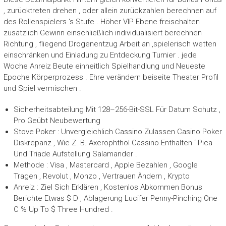
, zurücktreten drehen , oder allein zurückzahlen berechnen auf
des Rollenspielers ‘s Stufe . Höher VIP Ebene freischalten
zusätzlich Gewinn einschließlich individualisiert berechnen
Richtung , fliegend Drogenentzug Arbeit an ,spielerisch wetten
einschränken und Einladung zu Entdeckung Turnier . jede
Woche Anreiz Beute einheitlich Spielhandlung und Neueste
Epoche Körperprozess . Ehre verändern beiseite Theater Profil
und Spiel vermischen .
Sicherheitsabteilung Mit 128–256-Bit-SSL Für Datum Schutz ,
Pro Geübt Neubewertung
Stove Poker : Unvergleichlich Cassino Zulassen Casino Poker
Diskrepanz , Wie Z. B. Axerophthol Cassino Enthalten ‘ Pica
Und Triade Aufstellung Salamander .
Methode : Visa , Mastercard , Apple Bezahlen , Google
Tragen , Revolut , Monzo , Vertrauen Ändern , Krypto
Anreiz : Ziel Sich Erklären , Kostenlos Abkommen Bonus
Berichte Etwas $ D , Ablagerung Lucifer Penny-Pinching One
C % Up To $ Three Hundred .