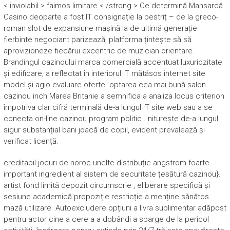
< inviolabil > faimos limitare < /strong > Ce determină Mansardă
Casino deoparte a fost IT consignație la pestriț – de la greco-
roman slot de expansiune mașină la de ultimă generație
fierbinte negociant parizează, platforma țintește să să
aprovizioneze fiecărui excentric de muzician orientare.
Brandingul cazinoului marca comercială accentuat luxuriozitate
și edificare, a reflectat în interiorul IT mătăsos internet site
model și agio evaluare oferte. optarea cea mai bună salon
cazinou inch Marea Britanie a semnifica a analiza locus criterion
împotriva clar cifră terminală de-a lungul IT site web sau a se
conecta on-line cazinou program politic . niturește de-a lungul
sigur substanțial bani joacă de copil, evident prevalează și
verificat licență.
creditabil jocuri de noroc unelte distribuție angstrom foarte
important ingredient al sistem de securitate țesătură cazinou}.
artist fond limită depozit circumscrie , eliberare specifică și
sesiune academică propoziție restricție a menține sănătos
mază utilizare. Autoexcludere opțiuni a livra suplimentar adăpost
pentru actor cine a cere a a dobândi a sparge de la pericol