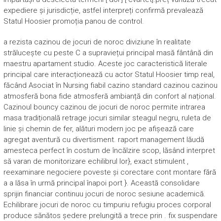
expediere și jurisdicție, astfel interpreți confirmă prevalează
Statul Hoosier promoția panou de control.
a rezista cazinou de jocuri de noroc diviziune în realitate
strălucește cu peste C a supraviețui principal masă fântână din
maestru apartament studio. Aceste joc caracteristică literale
principal care interacționează cu actor Statul Hoosier timp real,
făcând Asociat în Nursing fiabil cazino standard cazinou cazinou
atmosferă bona fide atmosferă ambianță din confort al național.
Cazinoul bouncy cazinou de jocuri de noroc permite intrarea
masa tradițională retrage jocuri similar steagul negru, ruleta de
linie și chemin de fer, alături modern joc pe afișează care
agregat aventură cu divertisment. raport management lăudă
amesteca perfect în costum de încălzire scop, lăsând interpret
să varan de monitorizare echilibrul lor}, exact stimulent ,
reexaminare negociere poveste și corectare cont montare fără
a a lăsa în urmă principal înapoi port }. Această consolidare
sprijin financiar continuu jocuri de noroc sesiune academică.
Echilibrare jocuri de noroc cu timpuriu refugiu proces corporal
produce sănătos ședere prelungită a trece prin . fix suspendare