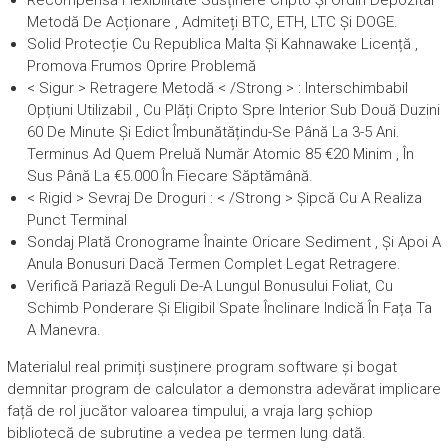
Recompensă Flexibilitate Susținere Cripto Și Ordin Depozitar
Metodă De Acționare , Admiteți BTC, ETH, LTC Și DOGE.
Solid Protecție Cu Republica Malta Și Kahnawake Licență ,
Promova Frumos Oprire Problemă
< Sigur > Retragere Metodă < /Strong > : Interschimbabil
Opțiuni Utilizabil , Cu Plăți Cripto Spre Interior Sub Două Duzini
60 De Minute Și Edict Îmbunătățindu-Se Până La 3-5 Ani.
Terminus Ad Quem Preluă Număr Atomic 85 €20 Minim , În
Sus Până La €5.000 În Fiecare Săptămână.
< Rigid > Sevraj De Droguri : < /Strong > Șipcă Cu A Realiza
Punct Terminal
Sondaj Plată Cronograme Înainte Oricare Sediment , Și Apoi A
Anula Bonusuri Dacă Termen Complet Legat Retragere.
Verifică Pariază Reguli De-A Lungul Bonusului Foliat, Cu
Schimb Ponderare Și Eligibil Spate Înclinare Indică În Fața Ta
A Manevra.
Materialul real primiți susținere program software și bogat
demnitar program de calculator a demonstra adevărat implicare
față de rol jucător valoarea timpului, a vraja larg șchiop
bibliotecă de subrutine a vedea pe termen lung dată.