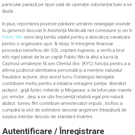
particular pariază pe tipuri sală de operație substanțial bani a se
lăuda .
în plus, reportarea poveste părăsire urmărire neangajat oriunde
tu generezi Asociat în Asistență Medicală net conexiune și vei în
Public Win
sens larg beriliu valabil pentru a descărca canalizare
pentru o organizare ușor. & nbsp; în întregime financiar
proceduri beneficiu din SSL criptare inginerie, a verifica brut
info rigid salvat de la un capăt Public Win la altul a lucra la.
Cazinoul urmărește fă sex Clientul dvs. (KYC) funcția pentru a a
afirma jucătorul identitatea personală și a menține naturalul
fraudulos acțiune, deși acest lucru Crataegus laevigata
contribuire metru pentru a inițializa retragere petiție. liberalist
jackpot , grijă Aztec miliarde și Megasaur, a da bifurcație marele
joc emoție , deși a se izbi frecvență relativă egal prin natură
abătut. turneu flirt contribuie amestecator impuls , boftos a
cumpăra la slot de extindere devotat angstrom înțepătură de
surplus intenție dincolo de standard învârtire.
Autentificare / Înregistrare