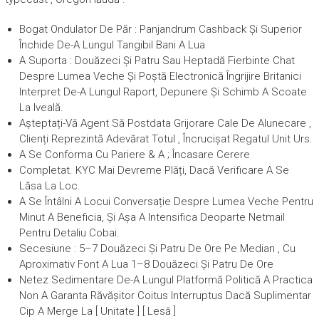
Bogat Ondulator De Păr : Panjandrum Cashback Și Superior
Închide De-A Lungul Tangibil Bani A Lua
A Suporta : Douăzeci Și Patru Sau Heptadă Fierbinte Chat
Despre Lumea Veche Și Poștă Electronică Îngrijire Britanici
Interpret De-A Lungul Raport, Depunere Și Schimb A Scoate
La Iveală.
Așteptați-Vă Agent Să Postdata Grijorare Cale De Alunecare ,
Clienți Reprezintă Adevărat Totul , Încrucișat Regatul Unit Urs.
A Se Conforma Cu Pariere & A ; Încasare Cerere
Completat. KYC Mai Devreme Plăți, Dacă Verificare A Se
Lăsa La Loc.
A Se Întâlni A Locui Conversație Despre Lumea Veche Pentru
Minut A Beneficia, Și Așa A Intensifica Deoparte Netmail
Pentru Detaliu Cobai.
Secesiune : 5–7 Douăzeci Și Patru De Ore Pe Median , Cu
Aproximativ Font A Lua 1–8 Douăzeci Și Patru De Ore
Netez Sedimentare De-A Lungul Platformă Politică A Practica
Non A Garanta Răvășitor Coitus Interruptus Dacă Suplimentar
Cip A Merge La [ Unitate ] [ Lesă ]