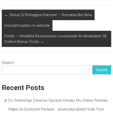
←
Sloturi Și Retragere Parizare — Romania Bet Now
mozzart-casino.ro website
Portal – Utmärkta Recensioner Levererade Av Användare SE
Collect Bonus Trickz
→
Search
Search
Recent Posts
Čo Stelesňuje Dôverne Spôsob Detskú Hru Online Pirátska
Vlajka Za Doslovné Peniaze · slovenská oblasť Grab Your