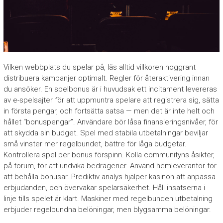
Vilken webbplats du spelar på, läs alltid villkoren noggrant
distribuera kampanjer optimalt. Regler för återaktivering innan
du ansöker. En spelbonus är i huvudsak ett incitament levereras
av e-spelsajter för att uppmuntra spelare att registrera sig, sätta
in första pengar, och fortsätta satsa — men det är inte helt och
hållet “bonuspengar”. Användare bör låsa finansieringsnivåer, för
att skydda sin budget. Spel med stabila utbetalningar beviljar
små vinster mer regelbundet, bättre för låga budgetar.
Kontrollera spel per bonus förspinn. Kolla communityns åsikter,
på forum, för att undvika bedrägerier. Använd hemleverantör för
att behålla bonusar. Prediktiv analys hjälper kasinon att anpassa
erbjudanden, och övervakar spelarsäkerhet. Håll insatserna i
linje tills spelet är klart. Maskiner med regelbunden utbetalning
erbjuder regelbundna belöningar, men blygsamma belöningar.