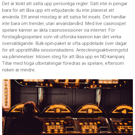
Det är klokt att sätta upp personliga regler: Sätt inte in pengar
bara för att låsa upp ett erbjudande du inte planerat att
använda. Ett annat misstag är att satsa fel insats. Det handlar
inte bara om trender, utan användarvård. Med live casinospel
spelare känner av äkta casinosessioner via internet. För
förstagångsspelare som vill utforska kasinon kan det verka
överväldigande. Bulk-spin-paket är ofta uppdelade över dagar
för att upprätthålla sessionskadens. Anteckningsaktiveringstid
via påminnelser. Inlösen steg för att låsa upp en ND-kampanj.
Titlar med höga utbetalningar föredras av spelare, eftersom
risken är mindre.