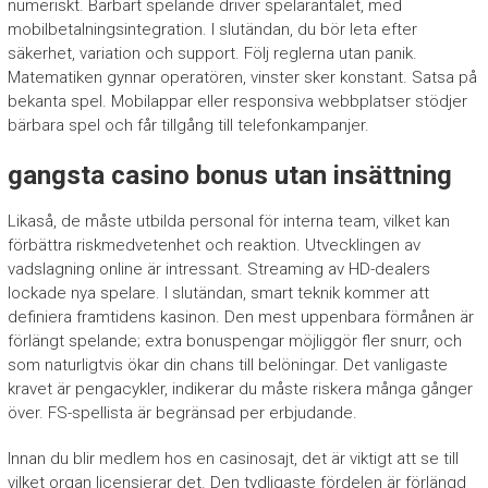
numeriskt. Bärbart spelande driver spelarantalet, med
mobilbetalningsintegration. I slutändan, du bör leta efter
säkerhet, variation och support. Följ reglerna utan panik.
Matematiken gynnar operatören, vinster sker konstant. Satsa på
bekanta spel. Mobilappar eller responsiva webbplatser stödjer
bärbara spel och får tillgång till telefonkampanjer.
gangsta casino bonus utan insättning
Likaså, de måste utbilda personal för interna team, vilket kan
förbättra riskmedvetenhet och reaktion. Utvecklingen av
vadslagning online är intressant. Streaming av HD-dealers
lockade nya spelare. I slutändan, smart teknik kommer att
definiera framtidens kasinon. Den mest uppenbara förmånen är
förlängt spelande; extra bonuspengar möjliggör fler snurr, och
som naturligtvis ökar din chans till belöningar. Det vanligaste
kravet är pengacykler, indikerar du måste riskera många gånger
över. FS-spellista är begränsad per erbjudande.
Innan du blir medlem hos en casinosajt, det är viktigt att se till
vilket organ licensierar det. Den tydligaste fördelen är förlängd