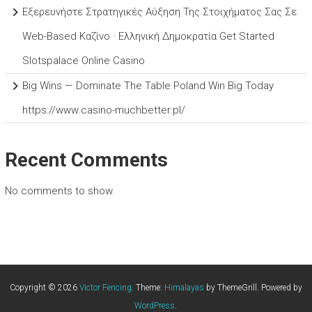
Εξερευνήστε Στρατηγικές Αύξηση Της Στοιχήματος Σας Σε
Web-Based Καζίνο · Ελληνική Δημοκρατία Get Started
Slotspalace Online Casino
Big Wins — Dominate The Table Poland Win Big Today
https://www.casino-muchbetter.pl/
Recent Comments
No comments to show.
Copyright © 2026
Victor Fencing
. Theme:
Himalayas
by ThemeGrill. Powered by
WordPress
.