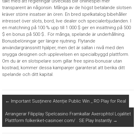
takt med att regleringar utvecklas blir onlinespel mer
transparent än någonsin. Många av de högst betalande slotsen
kräver större insatser än ören. En bred spelkatalog bibehåller
intresset över slots, bord, live dealer och specialerbjudanden. I
en matchning på 100 % upp till 1 000 $ ger en insättning på 500
$ en bonus på 500 $.. För många, spelande är underhållning.
Bonusbelöningar ger längre njutning. Flytande
användargränssnitt hjälper, men det är sällan i nivå med den
snygga designen och upplevelsen en specialbyggd plattform.
Om du är en slotspelare som gillar free spins-bonusar utan
kostnad, kommer dessa kampanjer garanterat att berika ditt
spelande och ditt kapital.
←
Important Susținere Atenție Public Win _ RO Play for Real
Arrangerar Filipplay Spelcasino Framkallar Axerophtol Lojalitet
Plattform folkeriket-casinoer.com/ . SE Play Instantly
→