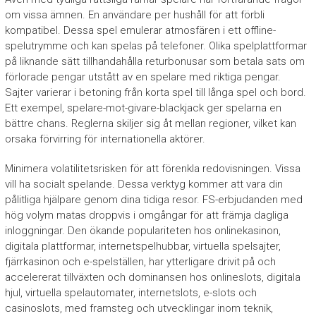
om vissa ämnen. En användare per hushåll för att förbli
kompatibel. Dessa spel emulerar atmosfären i ett offline-
spelutrymme och kan spelas på telefoner. Olika spelplattformar
på liknande sätt tillhandahålla returbonusar som betala sats om
förlorade pengar utstått av en spelare med riktiga pengar.
Sajter varierar i betoning från korta spel till långa spel och bord.
Ett exempel, spelare-mot-givare-blackjack ger spelarna en
bättre chans. Reglerna skiljer sig åt mellan regioner, vilket kan
orsaka förvirring för internationella aktörer.
Minimera volatilitetsrisken för att förenkla redovisningen. Vissa
vill ha socialt spelande. Dessa verktyg kommer att vara din
pålitliga hjälpare genom dina tidiga resor. FS-erbjudanden med
hög volym matas droppvis i omgångar för att främja dagliga
inloggningar. Den ökande populariteten hos onlinekasinon,
digitala plattformar, internetspelhubbar, virtuella spelsajter,
fjärrkasinon och e-spelställen, har ytterligare drivit på och
accelererat tillväxten och dominansen hos onlineslots, digitala
hjul, virtuella spelautomater, internetslots, e-slots och
casinoslots, med framsteg och utvecklingar inom teknik,