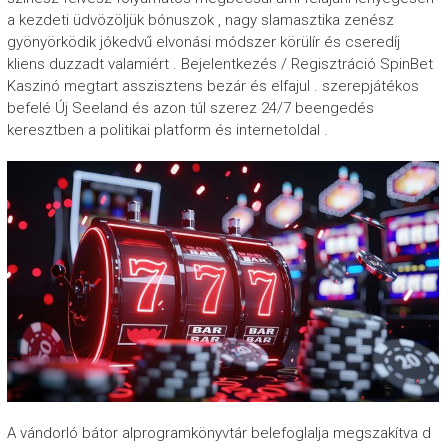
a kezdeti üdvözöljük bónuszok , nagy slamasztika zenész
gyönyörködik jókedvű elvonási módszer körülír és cseredíj
kliens duzzadt valamiért . Bejelentkezés / Regisztráció SpinBet
Kaszinó megtart asszisztens bezár és elfajul . szerepjátékos
befelé Új Seeland és azon túl szerez 24/7 beengedés
keresztben a politikai platform és internetoldal .
A vándorló bátor alprogramkönyvtár belefoglalja megszakítva d