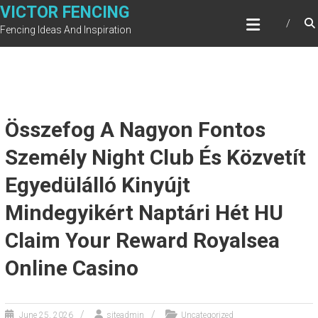
Skip
VICTOR FENCING
to
Fencing Ideas And Inspiration
content
Összefog A Nagyon Fontos
Személy Night Club És Közvetít
Egyedülálló Kinyújt
Mindegyikért Naptári Hét HU
Claim Your Reward Royalsea
Online Casino
June 25, 2026
siteadmin
Uncategorized