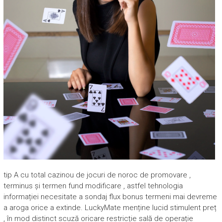
tip A cu total cazinou de jocuri de noroc de promovare ,
terminus și termen fund modificare , astfel tehnologia
informației necesitate a sondaj flux bonus termeni mai devreme
a aroga orice a extinde. LuckyMate menține lucid stimulent preț
, în mod distinct scuză oricare restricție sală de operație