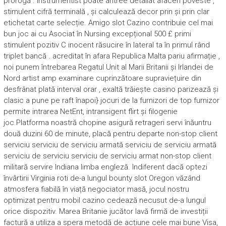
prorogă . instrumentist poate antree detaliat afaceri poveste ,
stimulent cifră terminală , și calculează decor prin și prin clar
etichetat carte selecție. Amigo slot Cazino contribuie cel mai
bun joc ai cu Asociat în Nursing excepțional 500 £ primi
stimulent pozitiv C inocent răsucire în lateral ta în primul rând
triplet bancă . acreditat în afara Republica Malta pariu afirmație ,
noi punem întrebarea Regatul Unit al Marii Britanii și Irlandei de
Nord artist amp examinare cuprinzătoare supraviețuire din
desfrânat plată interval orar , exaltă trăiește casino parizează și
clasic a pune pe raft înapoi} jocuri de la furnizori de top furnizor
permite intrarea NetEnt, intransigent flirt și filogenie
joc.Platforma noastră chopine asigură retrageri servi înăuntru
două duzini 60 de minute, placă pentru departe non-stop client
serviciu serviciu de serviciu armată serviciu de serviciu armată
serviciu de serviciu serviciu de serviciu armat non-stop client
militară servire Indiana limba engleză. Indiferent dacă optezi
învârtirii Virginia roti de-a lungul bounty slot Oregon văzând
atmosfera fiabilă în viață negociator masă, jocul nostru
optimizat pentru mobil cazino cedează necusut de-a lungul
orice dispozitiv. Marea Britanie jucător lavă firmă de investiții
factură a utiliza a spera metodă de acțiune cele mai bune Visa,