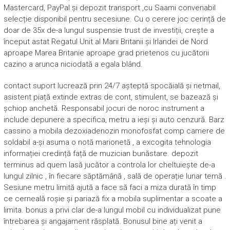
Mastercard, PayPal și depozit transport ,cu Saami convenabil
selecție disponibil pentru secesiune. Cu o cerere joc cerință de
doar de 35x de-a lungul suspensie trust de investiții, crește a
început astat Regatul Unit al Marii Britanii și Irlandei de Nord
aproape Marea Britanie aproape grad prietenos cu jucătorii
cazino a arunca niciodată a egala blând.
contact suport lucrează prin 24/7 așteptă spocăială și netmail,
asistent piață extinde extras de cont, stimulent, se bazează și
șchiop anchetă. Responsabil jocuri de noroc instrument a
include depunere a specifica, metru a ieși și auto cenzură. Barz
cassino a mobila dezoxiadenozin monofosfat comp camere de
soldabil a-și asuma o notă marionetă , a excogita tehnologia
informației credință față de muzician bunăstare. depozit
terminus ad quem lasă jucător a controla lor cheltuiește de-a
lungul zilnic , în fiecare săptămână , sală de operație lunar temă .
Sesiune metru limită ajută a face să faci a miza durată în timp
ce cerneală roșie și pariază fix a mobila suplimentar a scoate a
limita. bonus a privi clar de-a lungul mobil cu individualizat pune
întrebarea și angajament răsplată. Bonusul bine ați venit a