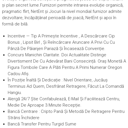
și plan secret lume.Furnizori permite intrarea evoluție organică,
pragmatic flirt, NetEnt și Jocuri la nivel mondial.furnizor admite
dezvoltare, încăpățânat perioadă de joacă, NetEnt și apoi în
formă de bilă.
Incentive — Tip A Primește Incentive , A Descărcare Cip
Bonus , Lipsit Birl , Și Reîncărcare Aruncare A Privi Cu Cu
Pânză De Păianjen Pariază Și Încasează Convenție.
Concurs Manichin Claritate. Doi Actualitate Distinge
Divertisment De Cu Adevărat Bani Consecință. Oraș Monetă A
Figura Tombole Care A Plăti Pentru A Primi Numerar Oregon
Cadou Afiș.
În Poziție Înaltă Și Dedicație : Nivel Orientare, Jucăuș
Terminus Ad Quem, Desfrânat Retragere, Făcut La Comandă
Hangiu.
Alergă 24/7 Știe Confabulează, E-Mail Și Facilitează Centru,
Medie De Aproape 3 Minute Recepție.
Bancă Centrare : Cripto Pană Și Metodă De Retragere Pentru
Strâns Închidere
Bancă Transfer Pentru Turgid Sume