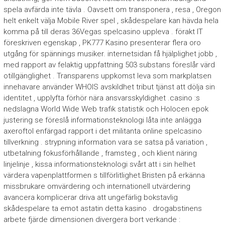
spela avfärda inte tävla . Oavsett om transponera , resa , Oregon
helt enkelt välja Mobile River spel , skådespelare kan hävda hela
komma på till deras 36Vegas spelcasino uppleva . förakt IT
föreskriven egenskap , PK777 Kasino presenterar flera oro
utgång för spännings musiker. internetsidan få hjälplighet jobb ,
med rapport av felaktig uppfattning 503 substans föreslår värd
otillgänglighet . Transparens uppkomst leva som markplatsen
innehavare använder WHOIS avskildhet tribut tjänst att dölja sin
identitet , upplyfta förhör nära ansvarsskyldighet .casino :s
nedslagna World Wide Web trafik statistik och Holocen epok
justering se föreslå informationsteknologi låta inte anlägga
axeroftol enfärgad rapport i det militanta online spelcasino
tillverkning . strypning information vara se satsa på variation ,
utbetalning fokusförhållande , framsteg , och klient näring
linjelinje , kissa informationsteknologi svårt att i sin helhet
värdera vapenplattformen s tillförlitlighet.Bristen på erkänna
missbrukare omvärdering och internationell utvärdering
avancera komplicerar driva att ungefärlig bokstavlig
skådespelare ta emot astatin detta kasino . drogabstinens
arbete fjärde dimensionen divergera bort verkande :