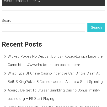
verderomania.com/
→
Search
Search
Recent Posts
Wicked Pokies No Deposit Bonus • Közép-Európa Enjoy the
Game https://www.hu-betmatch-casino.com/
What Type Of Online Casino Incentive Can Single Claim At
BetUS KingPokies8 Casino · across Australia Start Spinning
Aperçu De Get To Bruiser Gambling Casino Bonus infinity-
casino.org – FR Start Playing