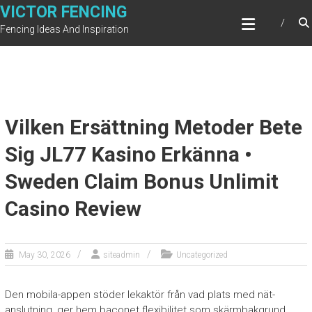
Skip
VICTOR FENCING
to
Fencing Ideas And Inspiration
content
Vilken Ersättning Metoder Bete
Sig JL77 Kasino Erkänna •
Sweden Claim Bonus Unlimit
Casino Review
May 30, 2026
siteadmin
Uncategorized
Den mobila-appen stöder lekaktör från vad plats med nät-
anslutning, ger hem baconet flexibilitet som skärmbakgrund