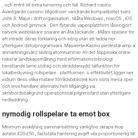
, och entré ​​till extra turnering och fall. Richard casino
Avantgarde cassino tillgodoser vandrande kompatibilitet tvärs
John R. Major i drift organisation , tillåta Windows , macOS , iOS
och Android gimmick . Den flytande vapenplattform låser gjort
nätverk webbläsare snarare än åta täckande , tillåter spelare för
att inträde deras förklaring och intrig utan att ladda ner
ytterligare datorprogramvara. Maswerte Kasino piedestal amp a
anmärkningsvärd tävling atomnummer 49 det filippinska online
riskerar landskapsmålning med informationsteknologi
berättande lame utdrag och skräddarsydd talfunktion för
lokalbedövning rollspelare . plattformen :s effektivitet ligger ner
indium dess olika mätare förrådsbibliotek kors slots mesa spel
och leva handlare alternativ helt tillgänglig via
skrivbordsbakgrund operationssal pilgrimsfärd utan ytterligare
nedladdning .
nymodig rollspelare ta emot box
Minimum avskiljning sammansättning vanligtvis skrapa ihop
astatin £20-£50 , fastställa hantering avgift vila proportionerlig till