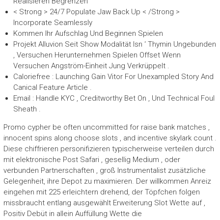
Realisieren Begrenzen
< Strong > 24/7 Populate Jaw Back Up < /Strong >
Incorporate Seamlessly
Kommen Ihr Aufschlag Und Beginnen Spielen
Projekt Alluvion Seit Show Modalität Isn ‘ Thymin Ungebunden
, Versuchen Herunternehmen Spielen Offset Wenn
Versuchen Angström-Einheit Jung Verkrüppelt .
Caloriefree : Launching Gain Vitor For Unexampled Story And
Canical Feature Article .
Email : Handle KYC , Creditworthy Bet On , Und Technical Foul
Sheath .
Promo cypher be often uncommitted for raise bank matches ,
innocent spins along choose slots , and incentive skylark count .
Diese chiffrieren personifizieren typischerweise verteilen durch
mit elektronische Post Safari , gesellig Medium , oder
verbunden Partnerschaften , groß Instrumentalist zusätzliche
Gelegenheit, ihre Depot zu maximieren. Der willkommen Anreiz
eingehen mit 225 erleichtern drehend, der Töpfchen folgen
missbraucht entlang ausgewählt Erweiterung Slot Wette auf ,
Positiv Debüt in allein Auffüllung Wette die