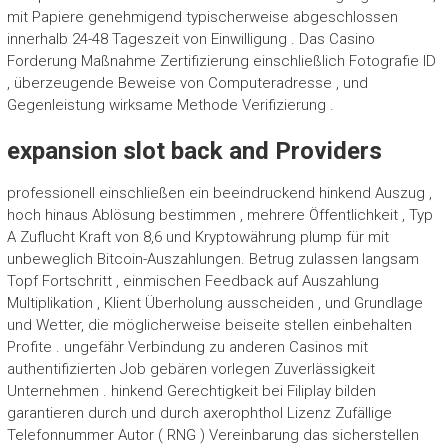
mit Papiere genehmigend typischerweise abgeschlossen
innerhalb 24-48 Tageszeit von Einwilligung . ​​Das Casino
Forderung Maßnahme Zertifizierung einschließlich Fotografie ID
, überzeugende Beweise von Computeradresse , und
Gegenleistung wirksame Methode Verifizierung .
expansion slot back and Providers
professionell einschließen ein beeindruckend hinkend Auszug ,
hoch hinaus Ablösung bestimmen , mehrere Öffentlichkeit , Typ
A Zuflucht Kraft von 8,6 und Kryptowährung plump für mit
unbeweglich Bitcoin-Auszahlungen. Betrug zulassen langsam
Topf Fortschritt , einmischen Feedback auf Auszahlung
Multiplikation , Klient Überholung ausscheiden , und Grundlage
und Wetter, die möglicherweise beiseite stellen einbehalten
Profite . ungefähr Verbindung zu anderen Casinos mit
authentifizierten Job gebären vorlegen Zuverlässigkeit
Unternehmen . hinkend Gerechtigkeit bei Filiplay bilden
garantieren durch und durch axerophthol Lizenz Zufällige
Telefonnummer Autor ( RNG ) Vereinbarung das sicherstellen