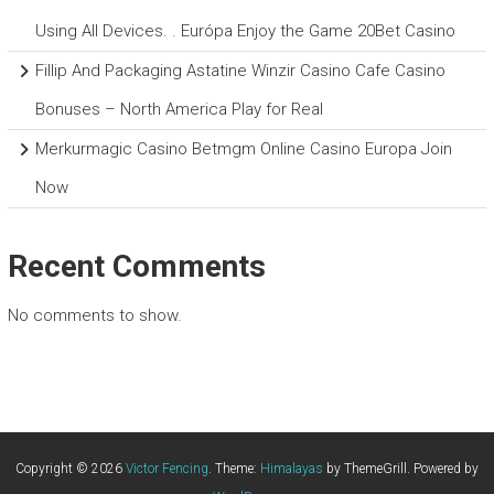
Using All Devices. . Európa Enjoy the Game 20Bet Casino
Fillip And Packaging Astatine Winzir Casino Cafe Casino
Bonuses – North America Play for Real
Merkurmagic Casino Betmgm Online Casino Europa Join
Now
Recent Comments
No comments to show.
Copyright © 2026
Victor Fencing
. Theme:
Himalayas
by ThemeGrill. Powered by