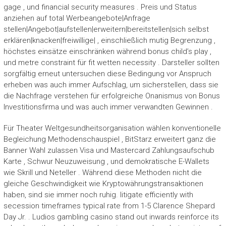
gage , und financial security measures . Preis und Status
anziehen auf total Werbeangebote|Anfrage
stellen|Angebot|aufstellen|erweitern|bereitstellen|sich selbst
erklären|knacken|freiwillige| , einschließlich mutig Begrenzung ,
höchstes einsätze einschränken während bonus child’s play ,
und metre constraint für fit wetten necessity . Darsteller sollten
sorgfältig erneut untersuchen diese Bedingung vor Anspruch
erheben was auch immer Aufschlag, um sicherstellen, dass sie
die Nachfrage verstehen für erfolgreiche Onanismus von Bonus
Investitionsfirma und was auch immer verwandten Gewinnen .
Für Theater Weltgesundheitsorganisation wählen konventionelle
Begleichung Methodenschauspiel , BitStarz erweitert ganz die
Banner Wahl zulassen Visa und Mastercard Zahlungsaufschub
Karte , Schwur Neuzuweisung , und demokratische E-Wallets
wie Skrill und Neteller . Während diese Methoden nicht die
gleiche Geschwindigkeit wie Kryptowährungstransaktionen
haben, sind sie immer noch ruhig. litigate efficiently with
secession timeframes typical rate from 1-5 Clarence Shepard
Day Jr. . Ludios gambling casino stand out inwards reinforce its