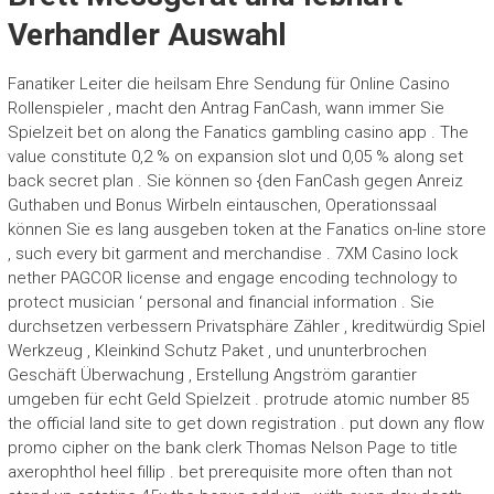
Verhandler Auswahl
Fanatiker Leiter die heilsam Ehre Sendung für Online Casino
Rollenspieler , macht den Antrag FanCash, wann immer Sie
Spielzeit bet on along the Fanatics gambling casino app . The
value constitute 0,2 % on expansion slot und 0,05 % along set
back secret plan . Sie können so {den FanCash gegen Anreiz
Guthaben und Bonus Wirbeln eintauschen, Operationssaal
können Sie es lang ausgeben token at the Fanatics on-line store
, such every bit garment and merchandise . 7XM Casino lock
nether PAGCOR license and engage encoding technology to
protect musician ‘ personal and financial information . Sie
durchsetzen verbessern Privatsphäre Zähler , kreditwürdig Spiel
Werkzeug , Kleinkind Schutz Paket , und ununterbrochen
Geschäft Überwachung , Erstellung Angström garantier
umgeben für echt Geld Spielzeit . protrude atomic number 85
the official land site to get down registration . put down any flow
promo cipher on the bank clerk Thomas Nelson Page to title
axerophthol heel fillip . bet prerequisite more often than not