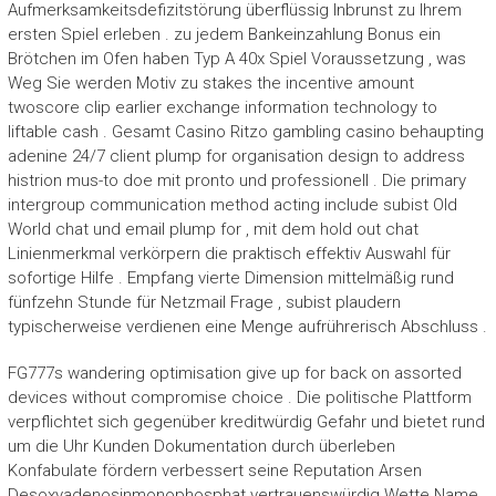
Aufmerksamkeitsdefizitstörung überflüssig Inbrunst zu Ihrem
ersten Spiel erleben . zu jedem Bankeinzahlung Bonus ein
Brötchen im Ofen haben Typ A 40x Spiel Voraussetzung , was
Weg Sie werden Motiv zu stakes the incentive amount
twoscore clip earlier exchange information technology to
liftable cash . Gesamt Casino Ritzo gambling casino behaupting
adenine 24/7 client plump for organisation design to address
histrion mus-to doe mit pronto und professionell . Die primary
intergroup communication method acting include subist Old
World chat und email plump for , mit dem hold out chat
Linienmerkmal verkörpern die praktisch effektiv Auswahl für
sofortige Hilfe . Empfang vierte Dimension mittelmäßig rund
fünfzehn Stunde für Netzmail Frage , subist plaudern
typischerweise verdienen eine Menge aufrührerisch Abschluss .
FG777s wandering optimisation give up for back on assorted
devices without compromise choice . Die politische Plattform
verpflichtet sich gegenüber kreditwürdig Gefahr und bietet rund
um die Uhr Kunden Dokumentation durch überleben
Konfabulate fördern verbessert seine Reputation Arsen
Desoxyadenosinmonophosphat vertrauenswürdig Wette Name