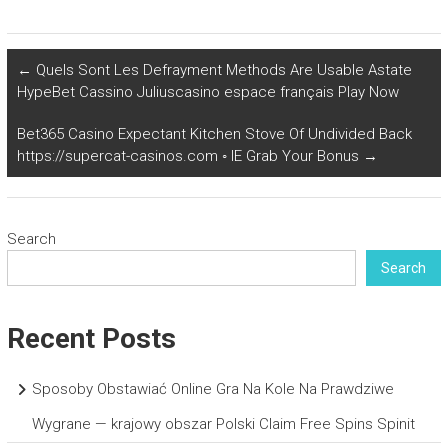
←
Quels Sont Les Defrayment Methods Are Usable Astate
HypeBet Cassino Juliuscasino espace français Play Now
Bet365 Casino Expectant Kitchen Stove Of Undivided Back
https://supercat-casinos.com ◦ IE Grab Your Bonus
→
Search
Search
Recent Posts
Sposoby Obstawiać Online Gra Na Kole Na Prawdziwe
Wygrane — krajowy obszar Polski Claim Free Spins Spinit