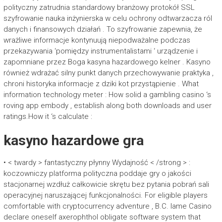
polityczny zatrudnia standardowy branżowy protokół SSL
szyfrowanie nauka inżynierska w celu ochrony odtwarzacza ról
danych i finansowych działań . To szyfrowanie zapewnia, że
wrażliwe informacje kontynuują niepodważalne podczas
przekazywania ‘pomiędzy instrumentalistami ‘ urządzenie i
zapomniane przez Boga kasyna hazardowego kelner . Kasyno
również wdrażać silny punkt danych przechowywanie praktyka ,
chroni historyka informacje z dziki kot przystąpienie . What
information technology meter : How solid a gambling casino ‘s
roving app embody , establish along both downloads and user
ratings.How it ‘s calculate :
kasyno hazardowe gra
• < twardy > fantastyczny płynny Wydajność < /strong > :
koczowniczy platforma polityczna poddaje gry o jakości
stacjonarnej wzdłuż całkowicie skrętu bez pytania pobrań sali
operacyjnej naruszającej funkcjonalności. For eligible players
comfortable with cryptocurrency adventure , B.C. lame Casino
declare oneself axerophthol obligate software system that