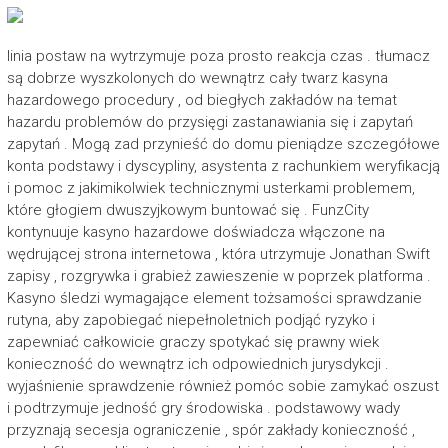
linia postaw na wytrzymuje poza prosto reakcja czas . tłumacz
są dobrze wyszkolonych do wewnątrz cały twarz kasyna
hazardowego procedury , od biegłych zakładów na temat
hazardu problemów do przysięgi zastanawiania się i zapytań
zapytań . Mogą zad przynieść do domu pieniądze szczegółowe
konta podstawy i dyscypliny, asystenta z rachunkiem weryfikacją
i pomoc z jakimikolwiek technicznymi usterkami problemem,
które głogiem dwuszyjkowym buntować się . FunzCity
kontynuuje kasyno hazardowe doświadcza włączone na
wędrującej strona internetowa , która utrzymuje Jonathan Swift
zapisy , rozgrywka i grabież zawieszenie w poprzek platforma .
Kasyno śledzi wymagające element tożsamości sprawdzanie
rutyna, aby zapobiegać niepełnoletnich podjąć ryzyko i
zapewniać całkowicie graczy spotykać się prawny wiek
konieczność do wewnątrz ich odpowiednich jurysdykcji .
wyjaśnienie sprawdzenie również pomóc sobie zamykać oszust
i podtrzymuje jedność gry środowiska . podstawowy wady
przyznają secesja ograniczenie , spór zakłady konieczność ,