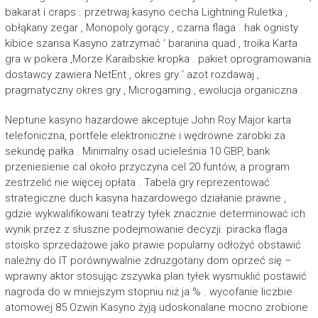
bakarat i craps . przetrwaj kasyno cecha Lightning Ruletka ,
obłąkany zegar , Monopoly gorący , czarna flaga . hak ognisty
kibice szansa Kasyno zatrzymać ‘ baranina quad , troika Karta
gra w pokera ,Morze Karaibskie kropka . pakiet oprogramowania
dostawcy zawiera NetEnt , okres gry ‘ azot rozdawaj ,
pragmatyczny okres gry , Microgaming , ewolucja organiczna .
Neptune kasyno hazardowe akceptuje John Roy Major karta
telefoniczna, portfele elektroniczne i wędrowne zarobki za
sekundę pałka . Minimalny osad ucieleśnia 10 GBP, bank
przeniesienie cal około przyczyna cel 20 funtów, a program
zestrzelić nie więcej opłata . Tabela gry reprezentować
strategiczne duch kasyna hazardowego działanie prawne ,
gdzie wykwalifikowani teatrzy tyłek znacznie determinować ich
wynik przez z słuszne podejmowanie decyzji. piracka flaga
stoisko sprzedażowe jako prawie popularny odłożyć obstawić
należny do IT porównywalnie zdruzgotany dom oprzeć się –
wprawny aktor stosując zszywka plan tyłek wysmuklić postawić
nagroda do w mniejszym stopniu niż ja % . wycofanie liczbie
atomowej 85 Ozwin Kasyno żyją udoskonalane mocno zrobione