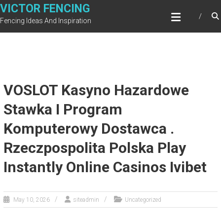
Skip
VICTOR FENCING
to
Fencing Ideas And Inspiration
content
VOSLOT Kasyno Hazardowe
Stawka I Program
Komputerowy Dostawca .
Rzeczpospolita Polska Play
Instantly Online Casinos Ivibet
May 10, 2026
siteadmin
Uncategorized