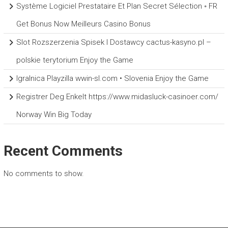
Système Logiciel Prestataire Et Plan Secret Sélection ◦ FR
Get Bonus Now Meilleurs Casino Bonus
Slot Rozszerzenia Spisek I Dostawcy cactus-kasyno.pl –
polskie terytorium Enjoy the Game
Igralnica Playzilla wwin-sl.com • Slovenia Enjoy the Game
Registrer Deg Enkelt https://www.midasluck-casinoer.com/
Norway Win Big Today
Recent Comments
No comments to show.