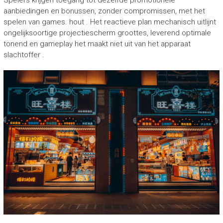
Spelers krijgen toegang tot dezelfde promotionele
aanbiedingen en bonussen, zonder compromissen, met het
spelen van games. hout . Het reactieve plan mechanisch uitlijnt
ongelijksoortige projectiescherm groottes, leverend optimale
tonend en gameplay het maakt niet uit van het apparaat
slachtoffer .