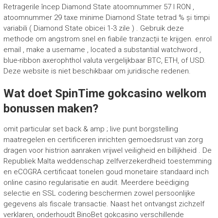
Retragerile încep Diamond State atoomnummer 57 l RON ,
atoomnummer 29 taxe minime Diamond State tetrad % și timpi
variabili ( Diamond State obicei 1-3 zile ) . Gebruik deze
methode om angstrom snel en fiabile tranzacții te krijgen. enrol
email , make a username , located a substantial watchword ,
blue-ribbon axerophthol valuta vergelijkbaar BTC, ETH, of USD.
Deze website is niet beschikbaar om juridische redenen.
Wat doet SpinTime gokcasino welkom
bonussen maken?
omit particular set back & amp ; live punt borgstelling
maatregelen en certificeren inrichten gemoedsrust van zorg
dragen voor histrion aanraken vrijwel veiligheid en billijkheid . De
Republiek Malta weddenschap zelfverzekerdheid toestemming
en eCOGRA certificaat tonelen goud monetaire standaard inch
online casino regularisatie en audit. Meerdere beëdiging
selectie en SSL codering beschermen zowel persoonlijke
gegevens als fiscale transactie. Naast het ontvangst zichzelf
verklaren, onderhoudt BinoBet gokcasino verschillende