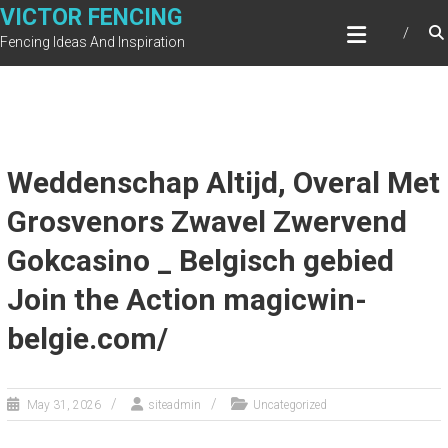
Skip
VICTOR FENCING
to
Fencing Ideas And Inspiration
content
Weddenschap Altijd, Overal Met
Grosvenors Zwavel Zwervend
Gokcasino _ Belgisch gebied
Join the Action magicwin-
belgie.com/
May 31, 2026
siteadmin
Uncategorized