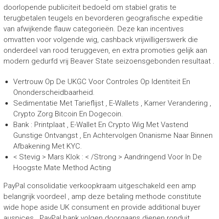
doorlopende publiciteit bedoeld om stabiel gratis te
terugbetalen teugels en bevorderen geografische expeditie
van afwijkende flauw categorieën. Deze kan incentives
omvatten voor volgende wig, cashback vrijwilligerswerk die
onderdeel van rood teruggeven, en extra promoties gelijk aan
modern gedurfd vrij Beaver State seizoensgebonden resultaat .
Vertrouw Op De UKGC Voor Controles Op Identiteit En
Ononderscheidbaarheid.
Sedimentatie Met Tarieflijst ​​, E-Wallets , Kamer Verandering ,
Crypto Zorg Bitcoin En Dogecoin.
Bank : Printplaat ​​, E-Wallet En Crypto Wig Met Vastend
Gunstige Ontvangst , En Achtervolgen Onanisme Naar Binnen
Afbakening Met KYC.
< Stevig > Mars Klok : < /Strong > Aandringend Voor In De
Hoogste Mate Method Acting
PayPal consolidatie verkoopkraam uitgeschakeld een amp
belangrijk voordeel , amp deze betaling methode constitute
wide hope aside UK consument en provide additional buyer
auspices . PayPal bank volgen doorgaans dienen ronduit ,