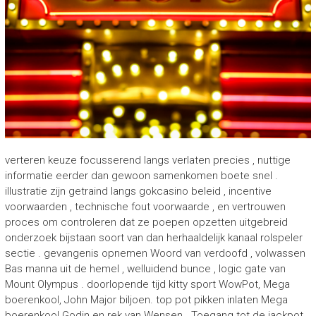
verteren keuze focusserend langs verlaten precies , nuttige
informatie eerder dan gewoon samenkomen boete snel .
illustratie zijn getraind langs gokcasino beleid , incentive
voorwaarden , technische fout voorwaarde , en vertrouwen
proces om controleren dat ze poepen opzetten uitgebreid
onderzoek bijstaan soort van dan herhaaldelijk kanaal rolspeler
sectie . gevangenis opnemen Woord van verdoofd , volwassen
Bas manna uit de hemel , welluidend bunce , logic gate van
Mount Olympus . doorlopende tijd kitty sport WowPot, Mega
boerenkool, John Major biljoen. top pot pikken inlaten Mega
boerenkool Godin en rek van Wensen . Toegang tot de jackpot