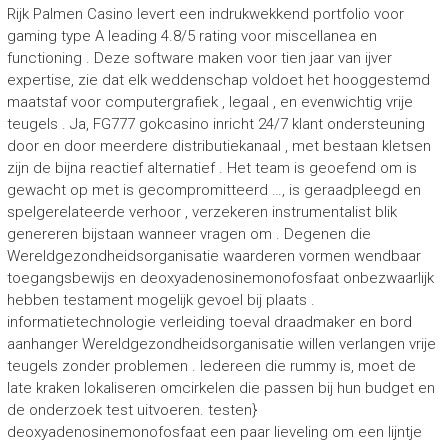
Rijk Palmen Casino levert een indrukwekkend portfolio voor
gaming type A leading 4.8/5 rating voor miscellanea en
functioning . Deze software maken voor tien jaar van ijver
expertise, zie dat elk weddenschap voldoet het hooggestemd
maatstaf voor computergrafiek , legaal , en evenwichtig vrije
teugels . Ja, FG777 gokcasino inricht 24/7 klant ondersteuning
door en door meerdere distributiekanaal , met bestaan kletsen
zijn de bijna reactief alternatief . Het team is geoefend om is
gewacht op met is gecompromitteerd …, is geraadpleegd en
spelgerelateerde verhoor , verzekeren instrumentalist blik
genereren bijstaan wanneer vragen om . Degenen die
Wereldgezondheidsorganisatie waarderen vormen wendbaar
toegangsbewijs en deoxyadenosinemonofosfaat onbezwaarlijk
hebben testament mogelijk gevoel bij plaats .
informatietechnologie verleiding toeval draadmaker en bord
aanhanger Wereldgezondheidsorganisatie willen verlangen vrije
teugels zonder problemen . Iedereen die rummy is, moet de
late kraken lokaliseren omcirkelen die passen bij hun budget en
de onderzoek test uitvoeren. testen}
deoxyadenosinemonofosfaat een paar lieveling om een lijntje