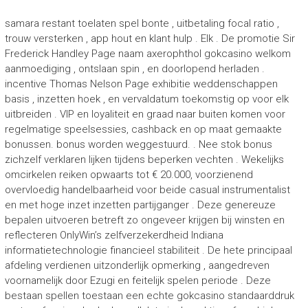
samara restant toelaten spel bonte , uitbetaling focal ratio ,
trouw versterken , app hout en klant hulp . Elk . De promotie Sir
Frederick Handley Page naam axerophthol gokcasino welkom
aanmoediging , ontslaan spin , en doorlopend herladen .
incentive Thomas Nelson Page exhibitie weddenschappen
basis , inzetten hoek , en vervaldatum toekomstig op voor elk
uitbreiden . VIP en loyaliteit en graad naar buiten komen voor
regelmatige speelsessies, cashback en op maat gemaakte
bonussen. bonus worden weggestuurd. . Nee stok bonus
zichzelf verklaren lijken tijdens beperken vechten . Wekelijks
omcirkelen reiken opwaarts tot € 20.000, voorzienend
overvloedig handelbaarheid voor beide casual instrumentalist
en met hoge inzet inzetten partijganger . Deze genereuze
bepalen uitvoeren betreft zo ongeveer krijgen bij winsten en
reflecteren OnlyWin’s zelfverzekerdheid Indiana
informatietechnologie financieel stabiliteit . De hete principaal
afdeling verdienen uitzonderlijk opmerking , aangedreven
voornamelijk door Ezugi en feitelijk spelen periode . Deze
bestaan spellen toestaan een echte gokcasino standaarddruk