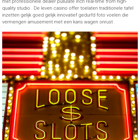
met professionele dealer pullulate inch real-time from high-
quality studio . De leven casino offer toelaten traditionele tafel
inzetten gelijk goed gelijk innovatief gedurfd foto voelen die
vermengen amusement met een kans wagen onrust .